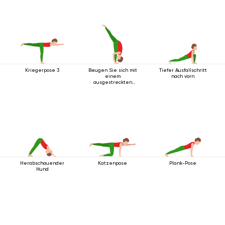
Kriegerpose 3
Beugen Sie sich mit
Tiefer Ausfallschritt
einem
nach vorn
ausgestreckten
Bein nach oben vor.
Herabschauender
Katzenpose
Plank-Pose
Hund