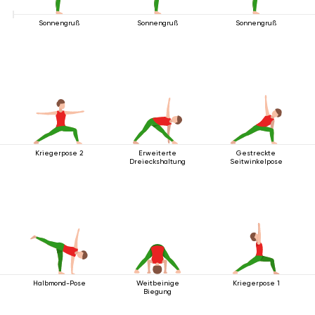
Sonnengruß
Sonnengruß
Sonnengruß
Kriegerpose 2
Erweiterte
Gestreckte
Dreieckshaltung
Seitwinkelpose
Halbmond-Pose
Weitbeinige
Kriegerpose 1
Biegung