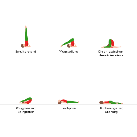
Schulterstand
Pflugstellung
Ohren-zwischen-
den-Knien-Pose
Pflugpose mit
Fischpose
Rückenlage mit
Beingriffen
Drehung