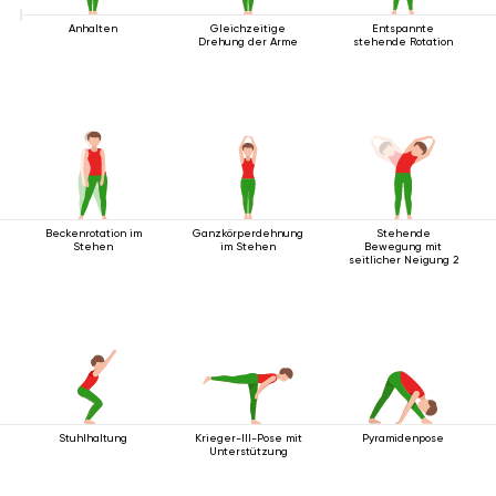
Anhalten
Gleichzeitige
Entspannte
Drehung der Arme
stehende Rotation
Beckenrotation im
Ganzkörperdehnung
Stehende
Stehen
im Stehen
Bewegung mit
seitlicher Neigung 2
Stuhlhaltung
Krieger-III-Pose mit
Pyramidenpose
Unterstützung