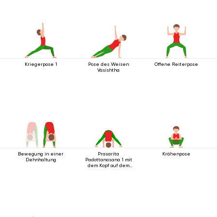
Kriegerpose 1
Pose des Weisen
Offene Reiterpose
Vasishtha
Bewegung in einer
Prasarita
Krähenpose
Dehnhaltung
Padottanasana 1 mit
dem Kopf auf dem
Boden