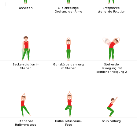
Anhalten
Gleichzeitige
Entspannte
Drehung der Arme
stehende Rotation
Beckenrotation im
Ganzkörperdehnung
Stehende
Stehen
im Stehen
Bewegung mit
seitlicher Neigung 2
Stehende
Halbe Lotusbaum-
Stuhlhaltung
Halbmondpose
Pose