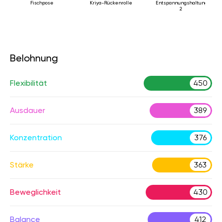
Fischpose
Kriya-Rückenrolle
Entspannungshaltung
2
Belohnung
Flexibilität
450
Ausdauer
389
Konzentration
376
Stärke
363
Beweglichkeit
430
Balance
412