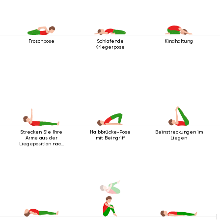
Froschpose
Schlafende
Kindhaltung
Kriegerpose
Strecken Sie Ihre
Halbbrücke-Pose
Beinstreckungen im
Arme aus der
mit Beingriff
Liegen
Liegeposition nach
oben