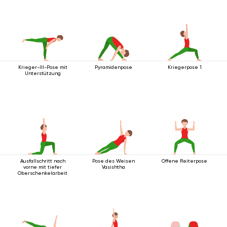
Krieger-III-Pose mit
Pyramidenpose
Kriegerpose 1
Unterstützung
Ausfallschritt nach
Pose des Weisen
Offene Reiterpose
vorne mit tiefer
Vasishtha
Oberschenkelarbeit