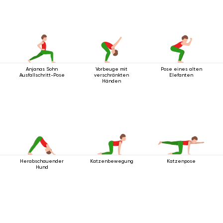
Anjanas Sohn
Vorbeuge mit
Pose eines alten
Ausfallschritt-Pose
verschränkten
Elefanten
Händen
Herabschauender
Katzenbewegung
Katzenpose
Hund