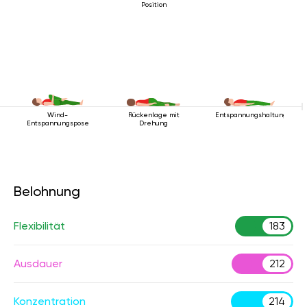
Position
Wind-
Rückenlage mit
Entspannungshaltung
Entspannungspose
Drehung
Belohnung
Flexibilität
183
Ausdauer
212
Konzentration
214