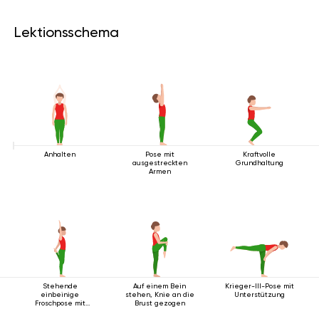
Lektionsschema
Anhalten
Pose mit
Kraftvolle
ausgestreckten
Grundhaltung
Armen
Stehende
Auf einem Bein
Krieger-III-Pose mit
einbeinige
stehen, Knie an die
Unterstützung
Froschpose mit
Brust gezogen
Rückbeuge