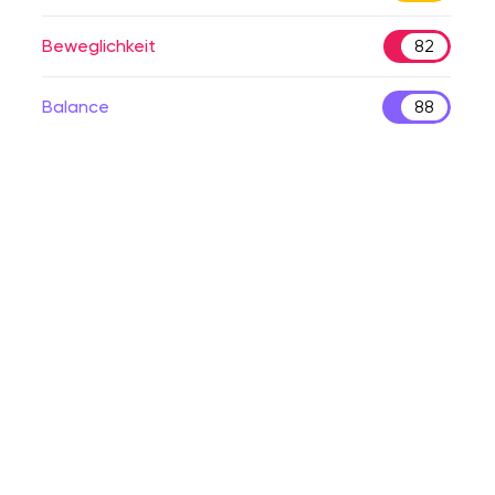
Beweglichkeit
82
Balance
88