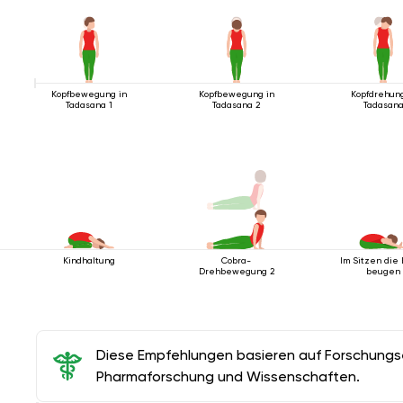
Kopfbewegung in
Kopfbewegung in
Kopfdrehung
Tadasana 1
Tadasana 2
Tadasan
Kindhaltung
Cobra-
Im Sitzen die
Drehbewegung 2
beugen
Diese Empfehlungen basieren auf Forschungser
Pharmaforschung und Wissenschaften.