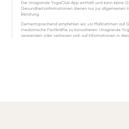
Die Unagrande YogaClub App enthält und kann keine G
Gesundheitsinformationen dienen nur zur allgemeinen Inf
Beratung.
Dementsprechend empfehlen wir, vor Maßnahmen auf G
medizinische Fachkräfte zu konsultieren. Unagrande Yo
verwenden oder verlassen sich auf Informationen in dies