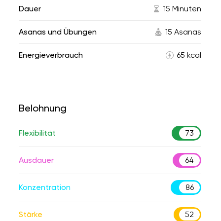
Dauer
15 Minuten
Asanas und Übungen
15 Asanas
Energieverbrauch
65 kcal
Belohnung
Flexibilität
73
Ausdauer
64
Konzentration
86
Stärke
52