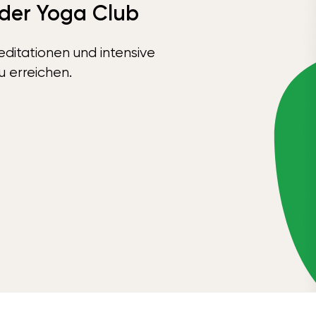
 der Yoga Club
ditationen und intensive
u erreichen.