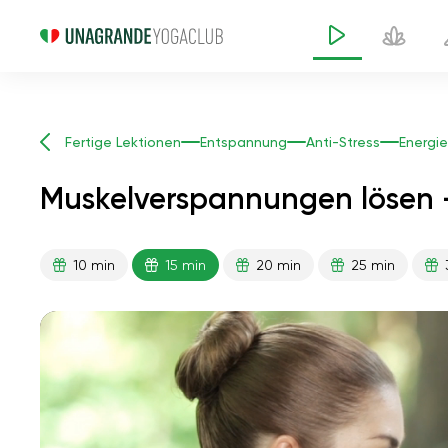
Fertige Lektionen
Entspannung
Anti-Stress
Energie
Muskelverspannungen lösen 
10 min
15 min
20 min
25 min