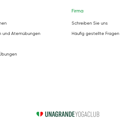
Firma
nen
Schreiben Sie uns
en und Atemübungen
Häufig gestellte Fragen
 Übungen