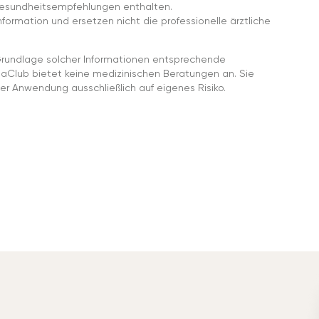
esundheitsempfehlungen enthalten.
ormation und ersetzen nicht die professionelle ärztliche
rundlage solcher Informationen entsprechende
gaClub bietet keine medizinischen Beratungen an. Sie
er Anwendung ausschließlich auf eigenes Risiko.