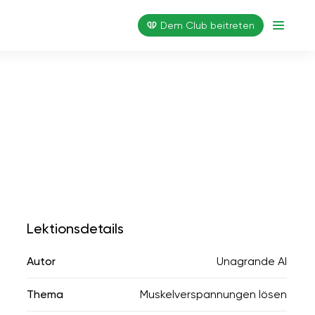
Dem Club beitreten
Lektionsdetails
Autor
Unagrande AI
Thema
Muskelverspannungen lösen