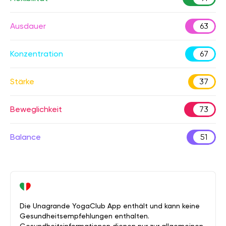
Ausdauer
63
Konzentration
67
Stärke
37
Beweglichkeit
73
Balance
51
Die Unagrande YogaClub App enthält und kann keine
Gesundheitsempfehlungen enthalten.