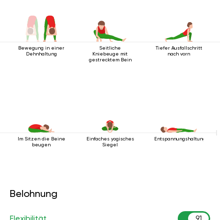
Bewegung in einer
Seitliche
Tiefer Ausfallschritt
Dehnhaltung
Kniebeuge mit
nach vorn
gestrecktem Bein
Im Sitzen die Beine
Einfaches yogisches
Entspannungshaltung
beugen
Siegel
Belohnung
Flexibilität
91