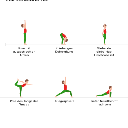
Pose mit
Kniebeuge-
Stehende
ausgestreckten
Dehnhaltung
einbeinige
Armen
Froschpose mit
Rückbeuge
Pose des Königs des
Kriegerpose 1
Tiefer Ausfallschritt
Tanzes
nach vorn