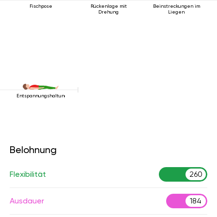
Fischpose
Rückenlage mit
Beinstreckungen im
Drehung
Liegen
Entspannungshaltung
Belohnung
Flexibilität
260
Ausdauer
184