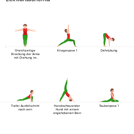
Gleichzeitige
Kriegerpose 1
Dehnübung
Streckung der Arme
mit Drehung im
Stehen
Tiefer Ausfallschritt
Herabschauender
Taubenpose 1
nach vorn
Hund mit einem
angehobenen Bein