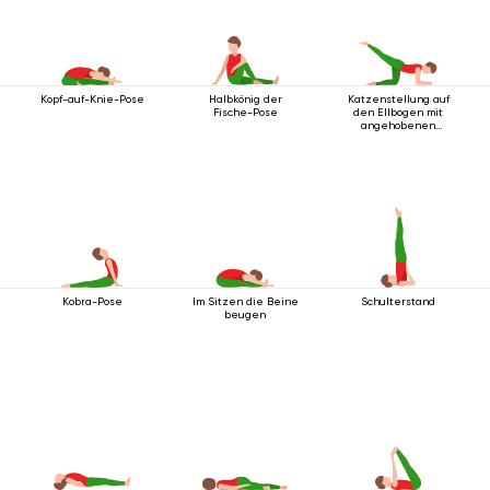
Kopf-auf-Knie-Pose
Halbkönig der
Katzenstellung auf
Fische-Pose
den Ellbogen mit
angehobenen
Beinen
Kobra-Pose
Im Sitzen die Beine
Schulterstand
beugen