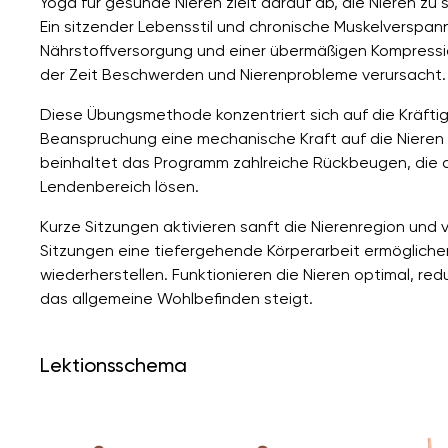
Yoga für gesunde Nieren zielt darauf ab, die Nieren zu 
Ein sitzender Lebensstil und chronische Muskelverspa
Nährstoffversorgung und einer übermäßigen Kompressi
der Zeit Beschwerden und Nierenprobleme verursacht.
Diese Übungsmethode konzentriert sich auf die Kräfti
Beanspruchung eine mechanische Kraft auf die Nieren
beinhaltet das Programm zahlreiche Rückbeugen, die 
Lendenbereich lösen.
Kurze Sitzungen aktivieren sanft die Nierenregion und
Sitzungen eine tiefergehende Körperarbeit ermögliche
wiederherstellen. Funktionieren die Nieren optimal, r
das allgemeine Wohlbefinden steigt.
Lektionsschema