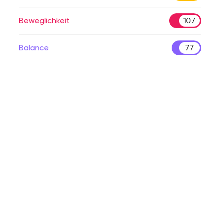
Beweglichkeit
107
Balance
77