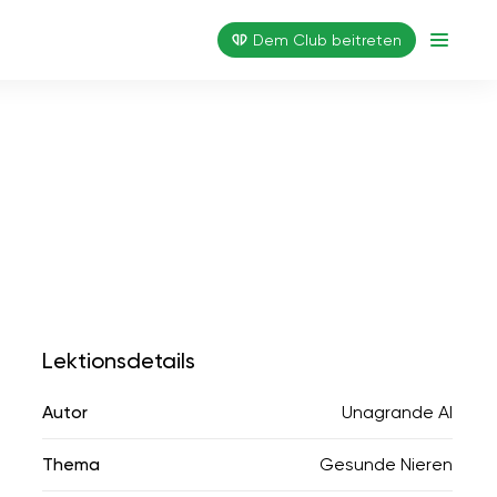
Dem Club beitreten
Lektionsdetails
Autor
Unagrande AI
Thema
Gesunde Nieren