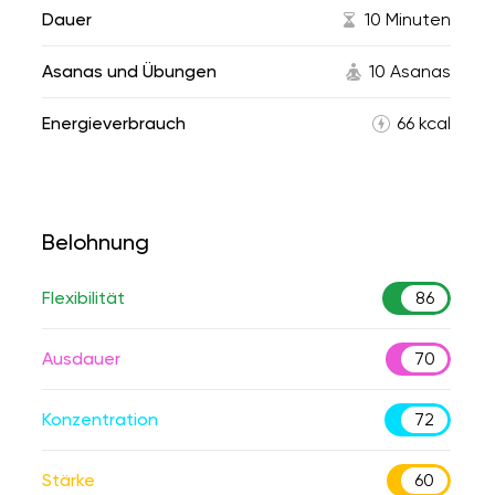
Dauer
10 Minuten
Asanas und Übungen
10 Asanas
Energieverbrauch
66 kcal
Belohnung
Flexibilität
86
Ausdauer
70
Konzentration
72
Stärke
60