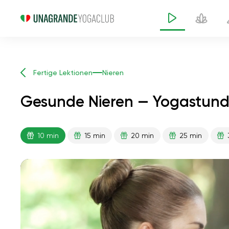
Fertige Lektionen
Nieren
Gesunde Nieren — Yogastund
10 min
15 min
20 min
25 min