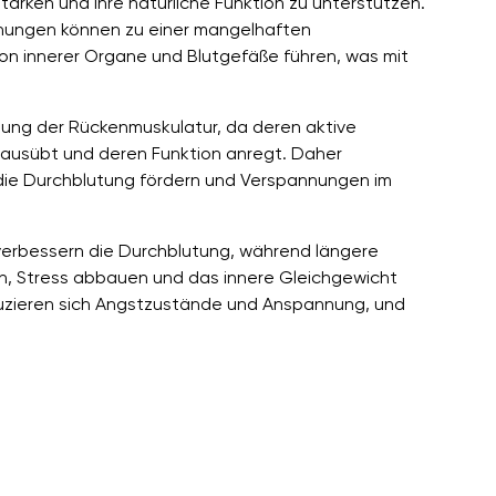
stärken und ihre natürliche Funktion zu unterstützen.
nnungen können zu einer mangelhaften
on innerer Organe und Blutgefäße führen, was mit
gung der Rückenmuskulatur, da deren aktive
 ausübt und deren Funktion anregt. Daher
die Durchblutung fördern und Verspannungen im
 verbessern die Durchblutung, während längere
n, Stress abbauen und das innere Gleichgewicht
eduzieren sich Angstzustände und Anspannung, und