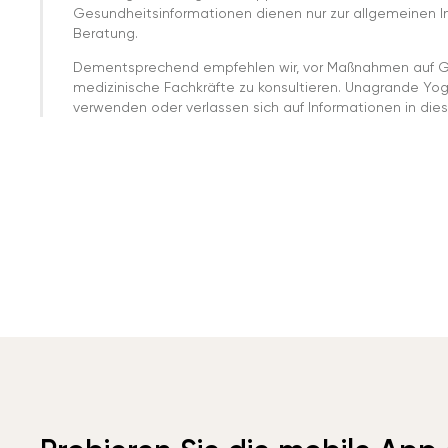
Gesundheitsinformationen dienen nur zur allgemeinen Inf
Beratung.
Dementsprechend empfehlen wir, vor Maßnahmen auf G
medizinische Fachkräfte zu konsultieren. Unagrande Yo
verwenden oder verlassen sich auf Informationen in dies