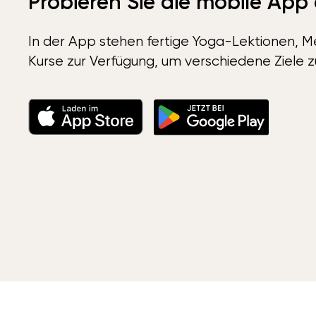
Probieren Sie die mobile App
In der App stehen fertige Yoga-Lektionen, Me
Kurse zur Verfügung, um verschiedene Ziele z