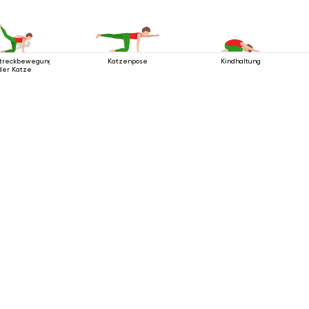
streckbewegung
Katzenpose
Kindhaltung
der Katze