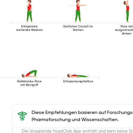
Entspannte
Seitlicher Crunch im
Pose mit
stehende Rotation
Stehen
ausgestrec
Armen
Halbbrücke-Pose
Entspannungshaltung
mit Beingriff
Diese Empfehlungen basieren auf Forschungser
Pharmaforschung und Wissenschaften.
Die Unagrande YogaClub App enthält und kann keine G