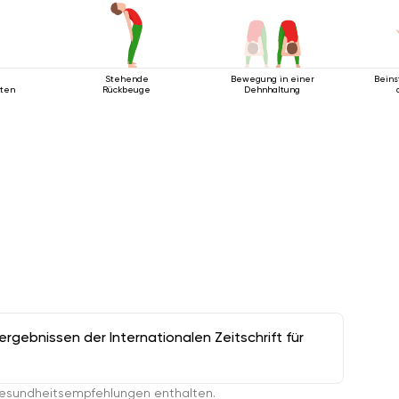
Stehende
Bewegung in einer
Bein
kten
Rückbeuge
Dehnhaltung
gebnissen der Internationalen Zeitschrift für
esundheitsempfehlungen enthalten.