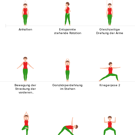
Anhalten
Entspannte
Gleichzeitige
stehende Rotation
Drehung der Arme
Bewegung der
Ganzkörperdehnung
Kriegerpose 2
Streckung der
im Stehen
vorderen
Körperlinie