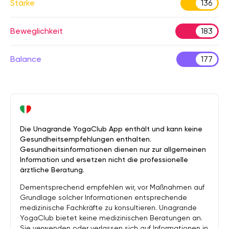
Stärke
136
Beweglichkeit
183
Balance
177
Die Unagrande YogaClub App enthält und kann keine
Gesundheitsempfehlungen enthalten.
Gesundheitsinformationen dienen nur zur allgemeinen
Information und ersetzen nicht die professionelle
ärztliche Beratung.
Dementsprechend empfehlen wir, vor Maßnahmen auf
Grundlage solcher Informationen entsprechende
medizinische Fachkräfte zu konsultieren. Unagrande
YogaClub bietet keine medizinischen Beratungen an.
Sie verwenden oder verlassen sich auf Informationen in