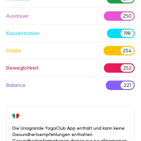
Ausdauer
250
Konzentration
198
Stärke
254
Beweglichkeit
252
Balance
221
Die Unagrande YogaClub App enthält und kann keine
Gesundheitsempfehlungen enthalten.
Gesundheitsinformationen dienen nur zur allgemeinen