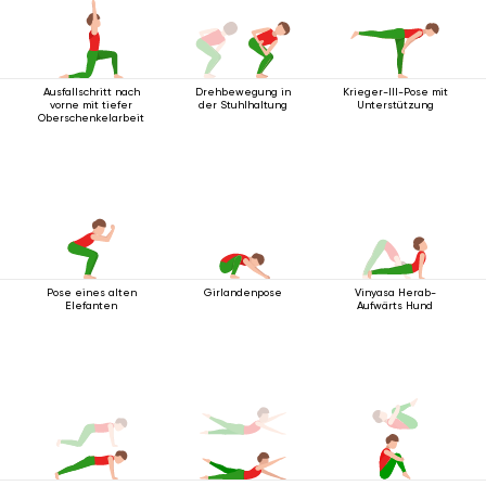
Ausfallschritt nach
Drehbewegung in
Krieger-III-Pose mit
vorne mit tiefer
der Stuhlhaltung
Unterstützung
Oberschenkelarbeit
Pose eines alten
Girlandenpose
Vinyasa Herab-
Elefanten
Aufwärts Hund