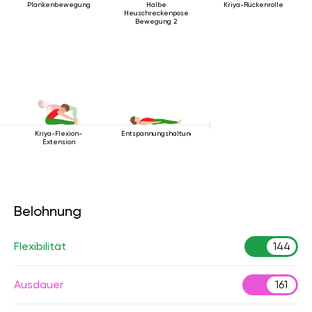
Plankenbewegung
Halbe
Kriya-Rückenrolle
Heuschreckenpose
Bewegung 2
Kriya-Flexion-
Entspannungshaltung
Extension
Belohnung
Flexibilität
144
Ausdauer
161