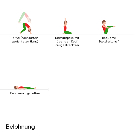
Kriya (nach unten
Diamantpose mit
Bequeme
gerichteter Hund)
über den Kopf
Bootshaltung 1
ausgestreckten
Armen
Entspannungshaltung
Belohnung