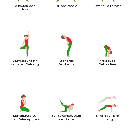
Halbpyramiden-
Kriegerpose 2
Offene Reiterpose
Pose
Baumstellung mit
Stehende
Kniebeuge-
seitlicher Dehnung
Rückbeuge
Dehnhaltung
Diamantpose auf
Beinstreckbewegung
Einarmige Plank-
den Zehenspitzen
der Katze
Übung