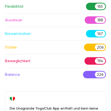
Flexibilität
165
Ausdauer
188
Konzentration
167
Stärke
206
Beweglichkeit
194
Balance
226
Die Unagrande YogaClub App enthält und kann keine