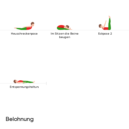
Heuschreckenpose
Im Sitzen die Beine
Eckpose 2
beugen
Entspannungshaltung
Belohnung