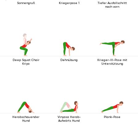
Sonnengruß
Kriegerpose 1
Tiefer Ausfallschritt
nach vorn
Deep Squat Chair
Dehnübung
Krieger-III-Pose mit
Kriya
Unterstützung
Herabschauender
Vinyasa Herab-
Plank-Pose
Hund
Aufwärts Hund