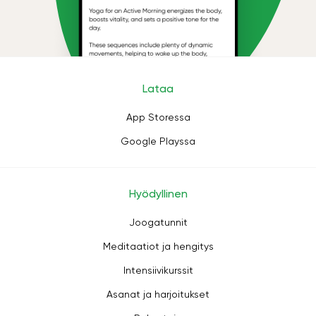
Lataa
App Storessa
Google Playssa
Hyödyllinen
Joogatunnit
Meditaatiot ja hengitys
Intensiivikurssit
Asanat ja harjoitukset