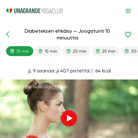
Diabeteksen ehkäisy — Joogatunti 10
Valmiit oppitunnit
Diabetes
minuuttia
10 min
15 min
20 min
25 min
30 
9 asanaa
407 pistettä
64 kcal
Harjoittele videolla ·
10 min