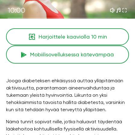
10:00
Harjoittele kaaviolla
10 min
Mobiilisovelluksessa kätevämpää
Jooga diabeteksen ehkäisyssä auttaa ylläpitämään
aktiivisuutta, parantamaan aineenvaihduntaa ja
tukemaan yleistä hyvinvointia. Liikunta on yksi
tehokkaimmista tavoista hallita diabetesta, varsinkin
kun sitä tehdään hyvää terveyttä ylläpitäen.
Nämä tunnit sopivat niille, jotka haluavat täydentää
lääkehoitoa kohtuullisella fyysisellä aktiivisuudella.