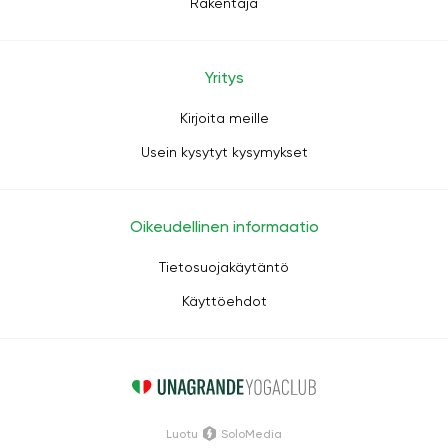
Rakentaja
Yritys
Kirjoita meille
Usein kysytyt kysymykset
Oikeudellinen informaatio
Tietosuojakäytäntö
Käyttöehdot
Luotu
SoloMedia