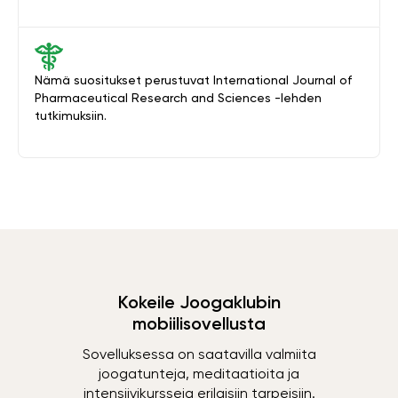
Nämä suositukset perustuvat International Journal of
Pharmaceutical Research and Sciences -lehden
tutkimuksiin.
Kokeile Joogaklubin
mobiilisovellusta
Sovelluksessa on saatavilla valmiita
joogatunteja, meditaatioita ja
intensiivikursseja erilaisiin tarpeisiin.