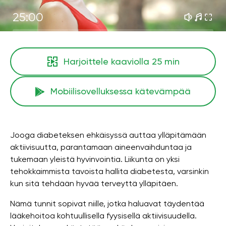
25:00
Harjoittele kaaviolla
25 min
Mobiilisovelluksessa kätevämpää
Jooga diabeteksen ehkäisyssä auttaa ylläpitämään
aktiivisuutta, parantamaan aineenvaihduntaa ja
tukemaan yleistä hyvinvointia. Liikunta on yksi
tehokkaimmista tavoista hallita diabetesta, varsinkin
kun sitä tehdään hyvää terveyttä ylläpitäen.
Nämä tunnit sopivat niille, jotka haluavat täydentää
lääkehoitoa kohtuullisella fyysisellä aktiivisuudella.