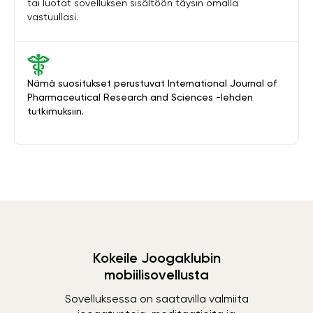
tai luotat sovelluksen sisältöön täysin omalla
vastuullasi.
Nämä suositukset perustuvat International Journal of
Pharmaceutical Research and Sciences -lehden
tutkimuksiin.
Kokeile Joogaklubin
mobiilisovellusta
Sovelluksessa on saatavilla valmiita