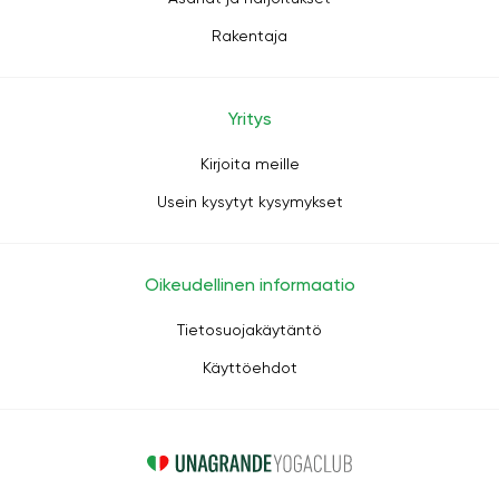
Rakentaja
Yritys
Kirjoita meille
Usein kysytyt kysymykset
Oikeudellinen informaatio
Tietosuojakäytäntö
Käyttöehdot