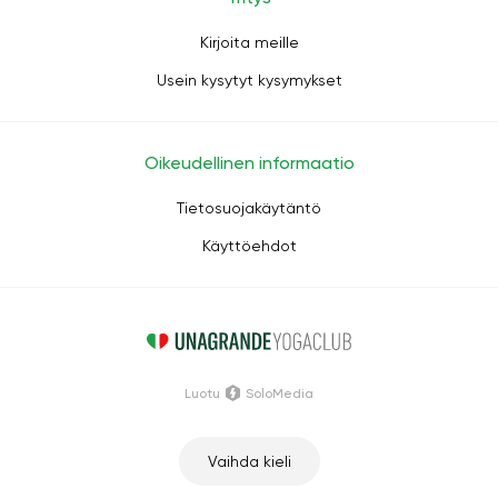
Kirjoita meille
Usein kysytyt kysymykset
Oikeudellinen informaatio
Tietosuojakäytäntö
Käyttöehdot
Luotu
SoloMedia
Vaihda kieli