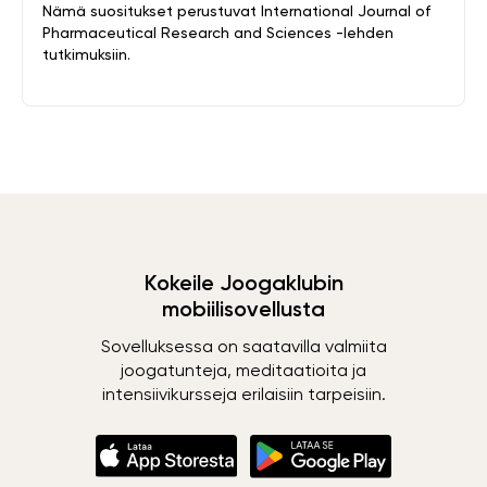
Nämä suositukset perustuvat International Journal of
Pharmaceutical Research and Sciences -lehden
tutkimuksiin.
Kokeile Joogaklubin
mobiilisovellusta
Sovelluksessa on saatavilla valmiita
joogatunteja, meditaatioita ja
intensiivikursseja erilaisiin tarpeisiin.