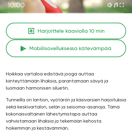
10:00
Harjoittele kaaviolla
10 min
Mobiilisovelluksessa kätevämpää
Hoikkaa vartaloa edistävä jooga auttaa
kiinteyttämään lihaksia, parantamaan sävyä ja
luomaan harmonisen siluetin.
Tunneilla on lantion, vyötärön ja käsivarsien harjoituksia
sekä keskivartalon, selän ja seisoma-asanoja. Tämä
kokonaisvaltainen lähestymistapa auttaa
vahvistamaan lihaksia ja tekemään kehosta
hoikemman ja kestävämmän.