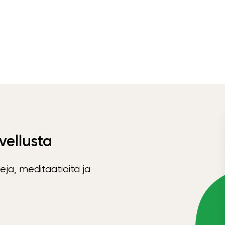
vellusta
eja, meditaatioita ja