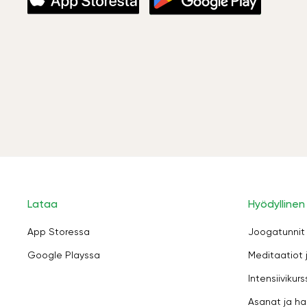
Lataa
Hyödyllinen
App Storessa
Joogatunnit
Google Playssa
Meditaatiot 
Intensiivikurs
Asanat ja ha