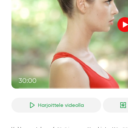
30:00
Harjoittele videolla