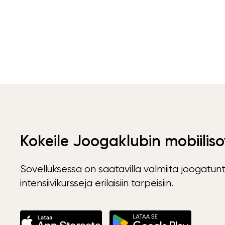
Kokeile Joogaklubin mobiiliso
Sovelluksessa on saatavilla valmiita joogatunt
intensiivikursseja erilaisiin tarpeisiin.