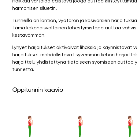
Hoikkaa vartaloa edistävä jooga auttaa kiinteyttämää
harmonisen siluetin.
Tunneilla on lantion, vyötärön ja käsivarsien harjoituks
Tämä kokonaisvaltainen lähestymistapa auttaa vahvis
kestävämmän.
Lyhyet harjoitukset aktivoivat lihaksia ja käynnistävä
harjoitukset mahdollistavat syvemmän kehon harjoittel
harjoittelu yhdistettynä tietoiseen syömiseen auttaa 
tunnetta.
Oppitunnin kaavio