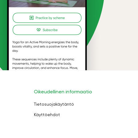
Oikeudellinen informaatio
Tietosuojakäytäntö
Käyttöehdot