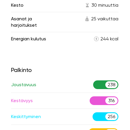
Kesto
30 minuuttia
Asanat ja
25 vaikuttaa
harjoitukset
Energian kulutus
244 kcal
Palkinto
Joustavuus
238
Kestävyys
316
Keskittyminen
256