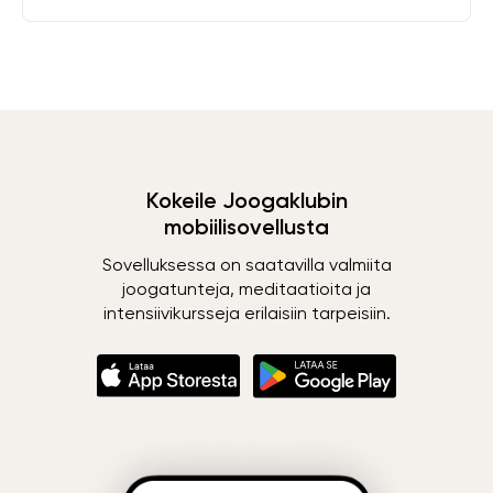
Kokeile Joogaklubin
mobiilisovellusta
Sovelluksessa on saatavilla valmiita
joogatunteja, meditaatioita ja
intensiivikursseja erilaisiin tarpeisiin.