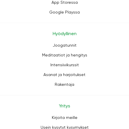
App Storessa
Google Playssa
Hyödyllinen
Joogatunnit
Meditaatiot ja hengitys
Intensiivikurssit
Asanat ja harjoitukset
Rakentaja
Yritys
Kirjoita meille
Usein kysytyt kysymykset