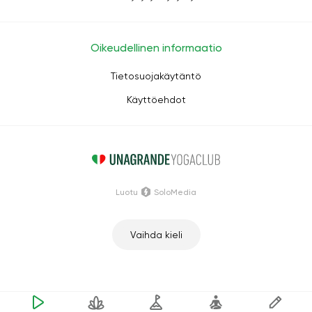
Oikeudellinen informaatio
Tietosuojakäytäntö
Käyttöehdot
Luotu
SoloMedia
Vaihda kieli