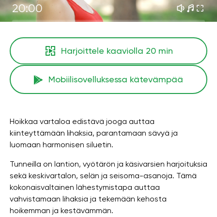
20:00
Harjoittele kaaviolla
20 min
Mobiilisovelluksessa kätevämpää
Hoikkaa vartaloa edistävä jooga auttaa
kiinteyttämään lihaksia, parantamaan sävyä ja
luomaan harmonisen siluetin.
Tunneilla on lantion, vyötärön ja käsivarsien harjoituksia
sekä keskivartalon, selän ja seisoma-asanoja. Tämä
kokonaisvaltainen lähestymistapa auttaa
vahvistamaan lihaksia ja tekemään kehosta
hoikemman ja kestävämmän.