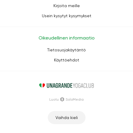
Kirjoita meille
Usein kysytyt kysymykset
Oikeudellinen informaatio
Tietosuojakäytäntö
Käyttöehdot
Luotu
SoloMedia
Vaihda kieli