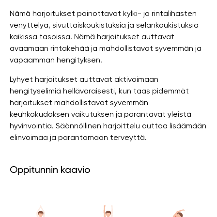
Nämä harjoitukset painottavat kylki- ja rintalihasten
venyttelyä, sivuttaiskoukistuksia ja selänkoukistuksia
kaikissa tasoissa. Nämä harjoitukset auttavat
avaamaan rintakehää ja mahdollistavat syvemmän ja
vapaamman hengityksen.
Lyhyet harjoitukset auttavat aktivoimaan
hengityselimiä hellävaraisesti, kun taas pidemmät
harjoitukset mahdollistavat syvemmän
keuhkokudoksen vaikutuksen ja parantavat yleistä
hyvinvointia. Säännöllinen harjoittelu auttaa lisäämään
elinvoimaa ja parantamaan terveyttä.
Oppitunnin kaavio