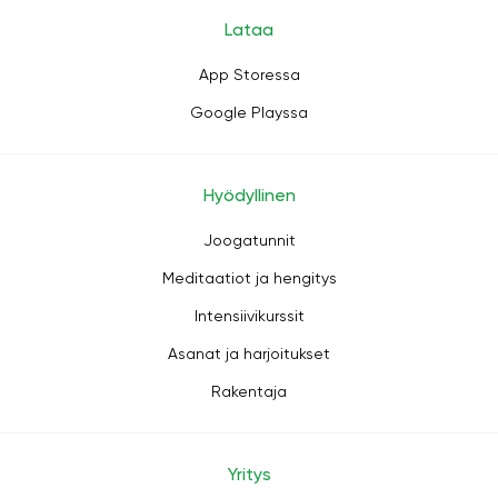
Lataa
App Storessa
Google Playssa
Hyödyllinen
Joogatunnit
Meditaatiot ja hengitys
Intensiivikurssit
Asanat ja harjoitukset
Rakentaja
Yritys