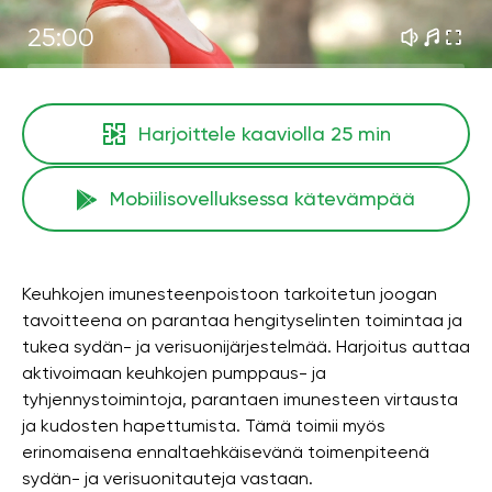
25:00
Harjoittele kaaviolla
25 min
Mobiilisovelluksessa kätevämpää
Keuhkojen imunesteenpoistoon tarkoitetun joogan
tavoitteena on parantaa hengityselinten toimintaa ja
tukea sydän- ja verisuonijärjestelmää. Harjoitus auttaa
aktivoimaan keuhkojen pumppaus- ja
tyhjennystoimintoja, parantaen imunesteen virtausta
ja kudosten hapettumista. Tämä toimii myös
erinomaisena ennaltaehkäisevänä toimenpiteenä
sydän- ja verisuonitauteja vastaan.