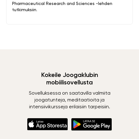
Pharmaceutical Research and Sciences -lehden
tutkimuksiin.
Kokeile Joogaklubin
mobiilisovellusta
Sovelluksessa on saatavilla valmiita
joogatunteja, meditaatioita ja
intensiivikursseja erilaisiin tarpeisiin.