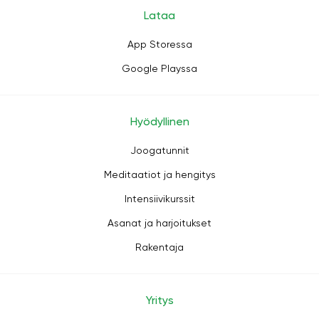
Lataa
App Storessa
Google Playssa
Hyödyllinen
Joogatunnit
Meditaatiot ja hengitys
Intensiivikurssit
Asanat ja harjoitukset
Rakentaja
Yritys