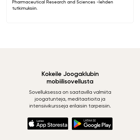
Pharmaceutical Research and Sciences -lehden
tutkimuksiin.
Kokeile Joogaklubin
mobiilisovellusta
Sovelluksessa on saatavilla valmiita
joogatunteja, meditaatioita ja
intensiivikursseja erilaisiin tarpeisiin.