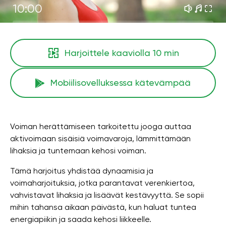
10:00
Harjoittele kaaviolla
10 min
Mobiilisovelluksessa kätevämpää
Voiman herättämiseen tarkoitettu jooga auttaa
aktivoimaan sisäisiä voimavaroja, lämmittämään
lihaksia ja tuntemaan kehosi voiman.
Tämä harjoitus yhdistää dynaamisia ja
voimaharjoituksia, jotka parantavat verenkiertoa,
vahvistavat lihaksia ja lisäävät kestävyyttä. Se sopii
mihin tahansa aikaan päivästä, kun haluat tuntea
energiapiikin ja saada kehosi liikkeelle.