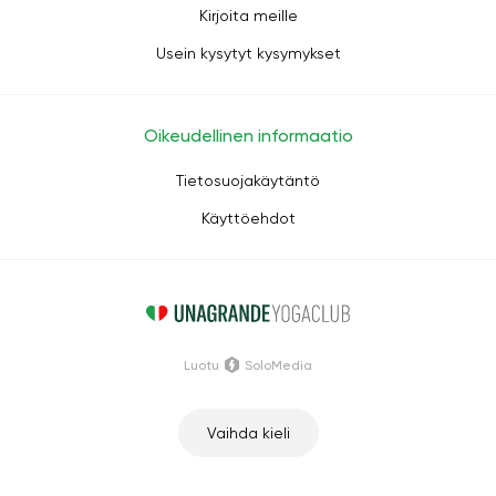
Kirjoita meille
Usein kysytyt kysymykset
Oikeudellinen informaatio
Tietosuojakäytäntö
Käyttöehdot
Luotu
SoloMedia
Vaihda kieli