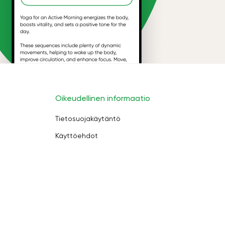
Oikeudellinen informaatio
Tietosuojakäytäntö
Käyttöehdot