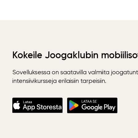
Kokeile Joogaklubin mobiiliso
Sovelluksessa on saatavilla valmiita joogatunt
intensiivikursseja erilaisiin tarpeisiin.