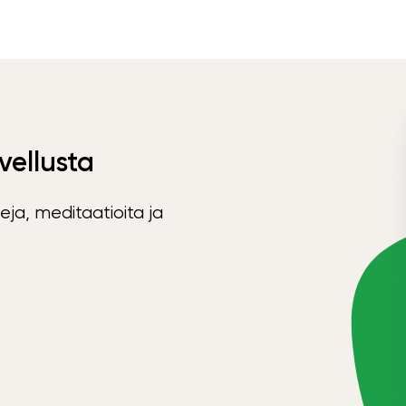
vellusta
eja, meditaatioita ja