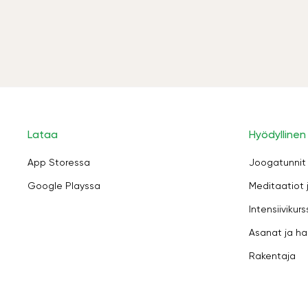
Lataa
Hyödyllinen
App Storessa
Joogatunnit
Google Playssa
Meditaatiot 
Intensiivikurs
Asanat ja ha
Rakentaja