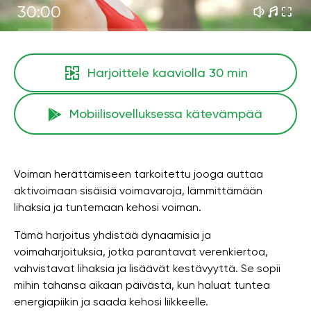
30:00
Harjoittele kaaviolla
30 min
Mobiilisovelluksessa kätevämpää
Voiman herättämiseen tarkoitettu jooga auttaa
aktivoimaan sisäisiä voimavaroja, lämmittämään
lihaksia ja tuntemaan kehosi voiman.
Tämä harjoitus yhdistää dynaamisia ja
voimaharjoituksia, jotka parantavat verenkiertoa,
vahvistavat lihaksia ja lisäävät kestävyyttä. Se sopii
mihin tahansa aikaan päivästä, kun haluat tuntea
energiapiikin ja saada kehosi liikkeelle.