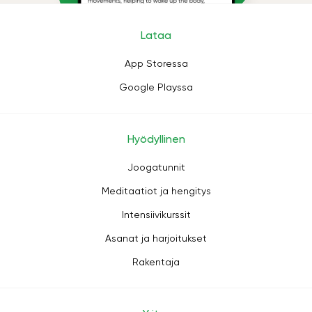
Lataa
App Storessa
Google Playssa
Hyödyllinen
Joogatunnit
Meditaatiot ja hengitys
Intensiivikurssit
Asanat ja harjoitukset
Rakentaja