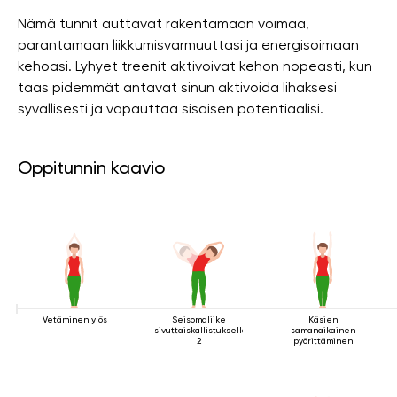
Nämä tunnit auttavat rakentamaan voimaa,
parantamaan liikkumisvarmuuttasi ja energisoimaan
kehoasi. Lyhyet treenit aktivoivat kehon nopeasti, kun
taas pidemmät antavat sinun aktivoida lihaksesi
syvällisesti ja vapauttaa sisäisen potentiaalisi.
Oppitunnin kaavio
Vetäminen ylös
Seisomaliike
Käsien
sivuttaiskallistuksella
samanaikainen
2
pyörittäminen