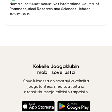
Nämä suositukset perustuvat International Journal of
Pharmaceutical Research and Sciences -lehden
tutkimuksiin.
Kokeile Joogaklubin
mobiilisovellusta
Sovelluksessa on saatavilla valmiita
joogatunteja, meditaatioita ja
intensiivikursseja erilaisiin tarpeisiin.