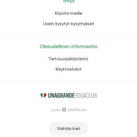
Yritys
Kirjoita meille
Usein kysytyt kysymykset
Oikeudellinen informaatio
Tietosuojakäytäntö
Käyttöehdot
Luotu
SoloMedia
Vaihda kieli