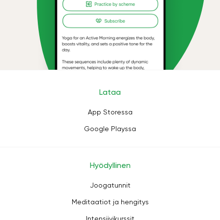
Lataa
App Storessa
Google Playssa
Hyödyllinen
Joogatunnit
Meditaatiot ja hengitys
Intensiivikurssit