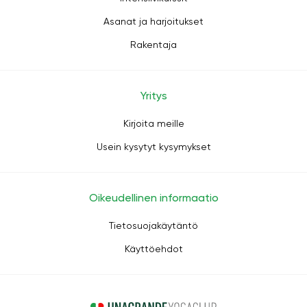
Asanat ja harjoitukset
Rakentaja
Yritys
Kirjoita meille
Usein kysytyt kysymykset
Oikeudellinen informaatio
Tietosuojakäytäntö
Käyttöehdot