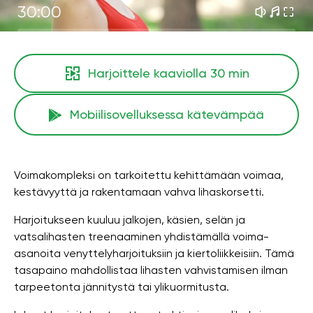
30:00
Harjoittele kaaviolla
30 min
Mobiilisovelluksessa kätevämpää
Voimakompleksi on tarkoitettu kehittämään voimaa,
kestävyyttä ja rakentamaan vahva lihaskorsetti.
Harjoitukseen kuuluu jalkojen, käsien, selän ja
vatsalihasten treenaaminen yhdistämällä voima-
asanoita venyttelyharjoituksiin ja kiertoliikkeisiin. Tämä
tasapaino mahdollistaa lihasten vahvistamisen ilman
tarpeetonta jännitystä tai ylikuormitusta.