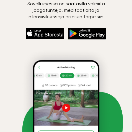
Sovelluksessa on saatavilla valmiita
joogatunteja, meditaatioita ja
intensiivikursseja erilaisiin tarpeisiin.