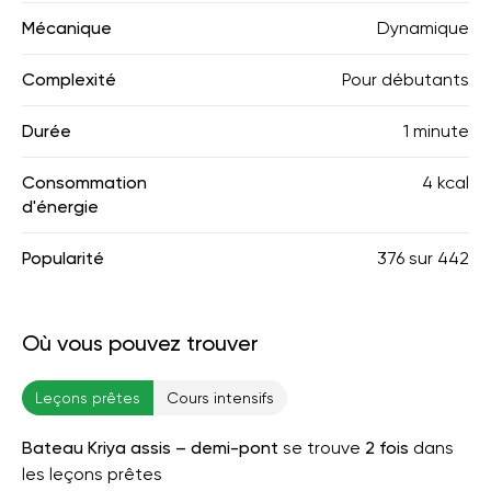
Mécanique
Dynamique
Complexité
Pour débutants
Durée
1 minute
Consommation
4 kcal
d'énergie
Popularité
376
sur
442
Où vous pouvez trouver
Leçons prêtes
Cours intensifs
Bateau Kriya assis – demi-pont
se trouve
2 fois
dans
les leçons prêtes