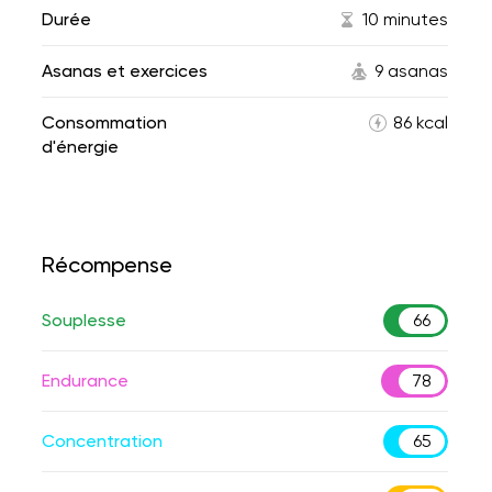
Durée
10 minutes
Asanas et exercices
9 asanas
Consommation
86 kcal
d'énergie
Récompense
Souplesse
66
Endurance
78
Concentration
65