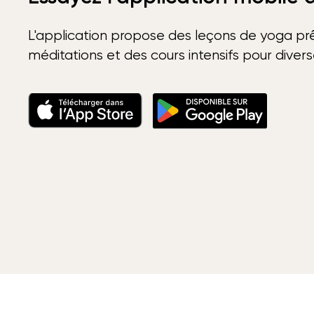
L'application propose des leçons de yoga prê
méditations et des cours intensifs pour diver