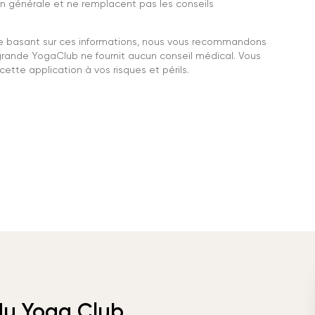
n générale et ne remplacent pas les conseils
se basant sur ces informations, nous vous recommandons
grande YogaClub ne fournit aucun conseil médical. Vous
ette application à vos risques et périls.
 du Yoga Club