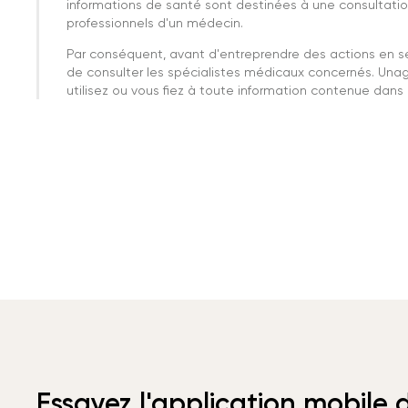
informations de santé sont destinées à une consultatio
professionnels d'un médecin.
Par conséquent, avant d'entreprendre des actions en 
de consulter les spécialistes médicaux concernés. Una
utilisez ou vous fiez à toute information contenue dans c
Essayez l'application mobile