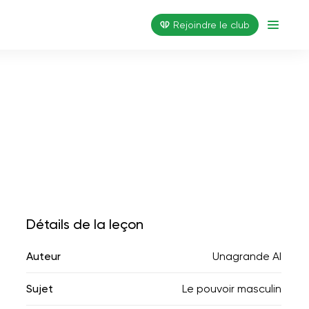
Rejoindre le club
Détails de la leçon
Auteur
Unagrande AI
Sujet
Le pouvoir masculin