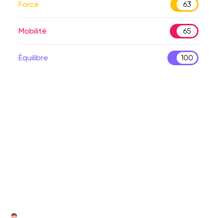
Force
63
Mobilité
65
Équilibre
100