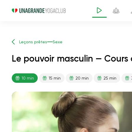
Leçons prêtes
Sexe
Le pouvoir masculin — Cours 
10 min
15 min
20 min
25 min