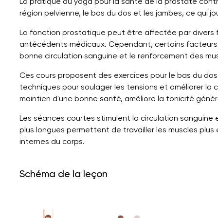
La pratique du yoga pour la santé de la prostate contri
région pelvienne, le bas du dos et les jambes, ce qui jo
La fonction prostatique peut être affectée par divers
antécédents médicaux. Cependant, certains facteurs s
bonne circulation sanguine et le renforcement des mus
Ces cours proposent des exercices pour le bas du dos, 
techniques pour soulager les tensions et améliorer la c
maintien d'une bonne santé, améliore la tonicité génér
Les séances courtes stimulent la circulation sanguine 
plus longues permettent de travailler les muscles plus
internes du corps.
Schéma de la leçon