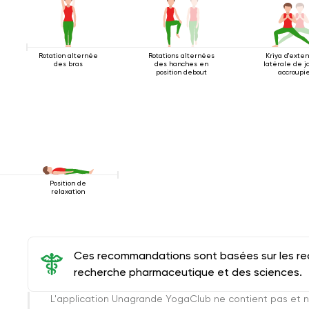
Rotation alternée
Rotations alternées
Kriya d'exte
des bras
des hanches en
latérale de 
position debout
accroupi
Position de
relaxation
Ces recommandations sont basées sur les rec
recherche pharmaceutique et des sciences.
L'application Unagrande YogaClub ne contient pas et n