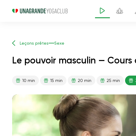
Leçons prêtes
Sexe
Le pouvoir masculin — Cours
10 min
15 min
20 min
25 min