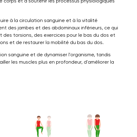
le corps et à soutenir les processus physiologiques
e à la circulation sanguine et à la vitalité
ent des jambes et des abdominaux inférieurs, ce qui
nt des torsions, des exercices pour le bas du dos et
ons et de restaurer la mobilité du bas du dos.
ion sanguine et de dynamiser l'organisme, tandis
ller les muscles plus en profondeur, d'améliorer la