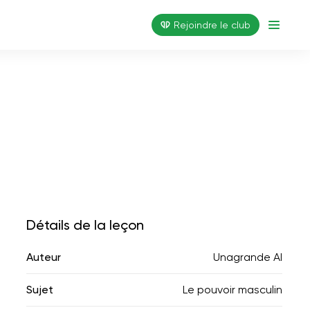
Rejoindre le club
Détails de la leçon
Auteur
Unagrande AI
Sujet
Le pouvoir masculin