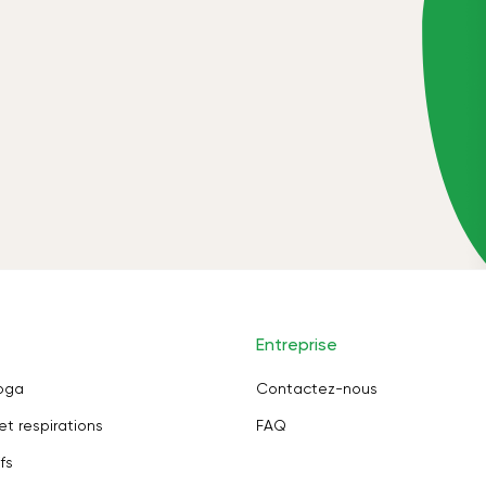
Entreprise
oga
Contactez-nous
et respirations
FAQ
fs