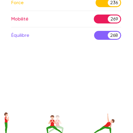
Force
236
Mobilité
269
Équilibre
268