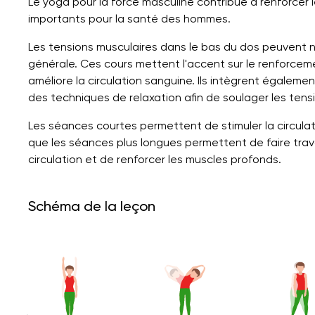
Le yoga pour la force masculine contribue à renforcer 
importants pour la santé des hommes.
Les tensions musculaires dans le bas du dos peuvent nuir
générale. Ces cours mettent l'accent sur le renforcem
améliore la circulation sanguine. Ils intègrent égaleme
des techniques de relaxation afin de soulager les tensi
Les séances courtes permettent de stimuler la circulat
que les séances plus longues permettent de faire travai
circulation et de renforcer les muscles profonds.
Schéma de la leçon