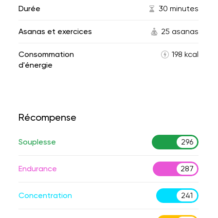
Durée
30 minutes
Asanas et exercices
25 asanas
Consommation
198 kcal
d'énergie
Récompense
Souplesse
296
Endurance
287
Concentration
241