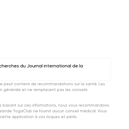
herches du Journal international de la
e peut contenir de recommandations sur la santé. Les
n générale et ne remplacent pas les conseils
se basant sur ces informations, nous vous recommandons
grande YogaClub ne fournit aucun conseil médical. Vous
ette application à vos risques et périls.