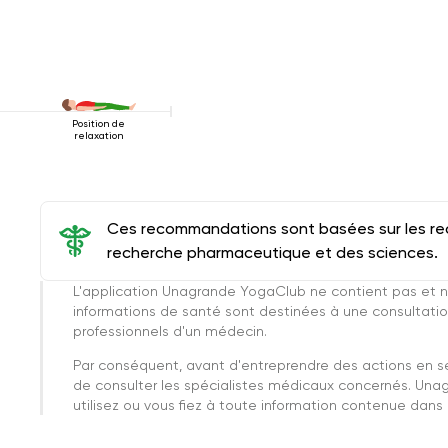
Position de
relaxation
Ces recommandations sont basées sur les rec
recherche pharmaceutique et des sciences.
L'application Unagrande YogaClub ne contient pas et n
informations de santé sont destinées à une consultatio
professionnels d'un médecin.
Par conséquent, avant d'entreprendre des actions en 
de consulter les spécialistes médicaux concernés. Una
utilisez ou vous fiez à toute information contenue dans c