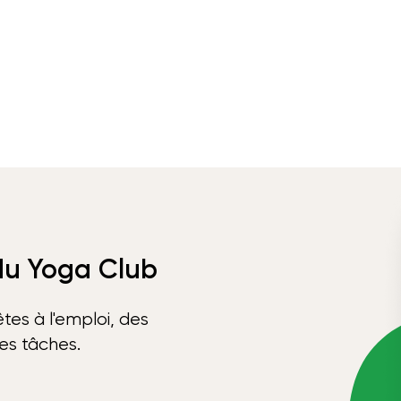
 du Yoga Club
tes à l'emploi, des
ses tâches.