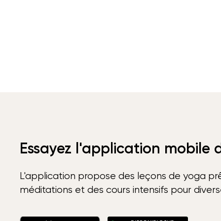
Essayez l'application mobile
L'application propose des leçons de yoga prê
méditations et des cours intensifs pour diver