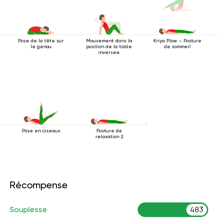
Pose de la tête sur
Mouvement dans la
Kriya Plow – Posture
le genou
position de la table
de sommeil
inversée
Pose en ciseaux
Posture de
relaxation 2
Récompense
Souplesse
483