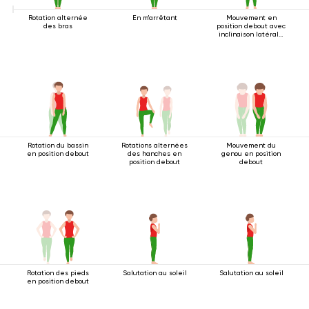
Rotation alternée
En m'arrêtant
Mouvement en
des bras
position debout avec
inclinaison latérale
2
Rotation du bassin
Rotations alternées
Mouvement du
en position debout
des hanches en
genou en position
position debout
debout
Rotation des pieds
Salutation au soleil
Salutation au soleil
en position debout