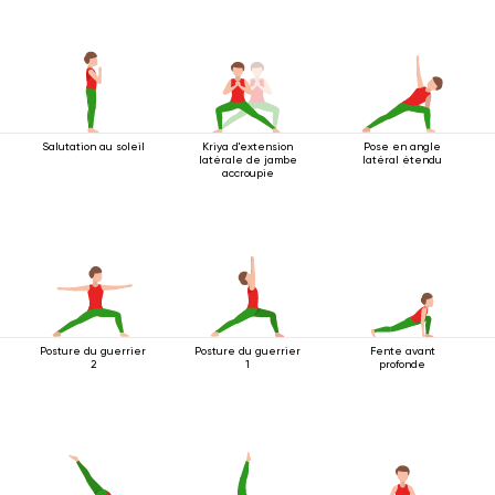
Salutation au soleil
Kriya d'extension
Pose en angle
latérale de jambe
latéral étendu
accroupie
Posture du guerrier
Posture du guerrier
Fente avant
2
1
profonde