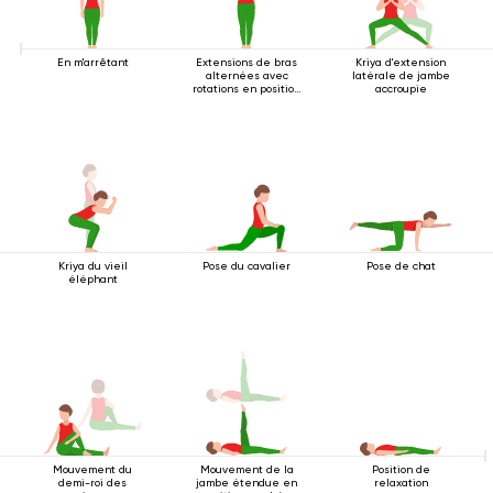
En m'arrêtant
Extensions de bras
Kriya d'extension
alternées avec
latérale de jambe
rotations en position
accroupie
debout
Kriya du vieil
Pose du cavalier
Pose de chat
éléphant
Mouvement du
Mouvement de la
Position de
demi-roi des
jambe étendue en
relaxation