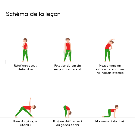
Schéma de la leçon
Rotation debout
Rotation du bassin
Mouvement en
détendue
en position debout
position debout avec
inclinaison latérale
Pose du triangle
Posture d'étirement
Mouvement du chat
étendu
du genou fléchi