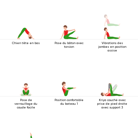
Chien tête en bas
Pose du bâton avec
Vibrations des
torsion
jambes en position
assise
Pose de
Position confortable
Kriya couché avec
verrouillage du
du bateau 1
prise de pied droite
coude facile
avec support 3