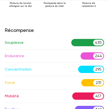
Posture de torsion
Pranayama dans la
Posture de
allongée sur le dos
posture du chat
relaxation 2
Récompense
Souplesse
435
Endurance
244
Concentration
295
Force
231
Mobilité
417