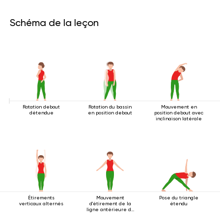
Schéma de la leçon
Rotation debout
Rotation du bassin
Mouvement en
détendue
en position debout
position debout avec
inclinaison latérale
Étirements
Mouvement
Pose du triangle
verticaux alternés
d'étirement de la
étendu
ligne antérieure du
corps