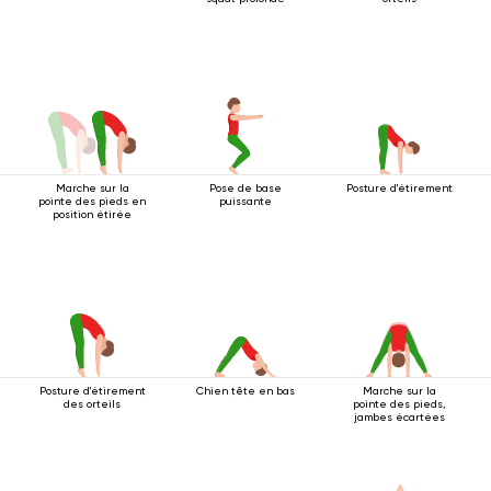
Marche sur la
Pose de base
Posture d'étirement
pointe des pieds en
puissante
position étirée
Posture d'étirement
Chien tête en bas
Marche sur la
des orteils
pointe des pieds,
jambes écartées