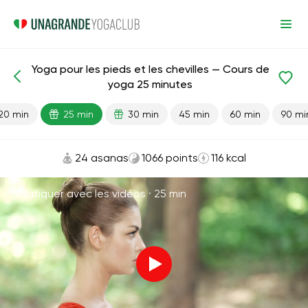
Yoga pour les pieds et les chevilles — Cours de
Leçons prêtes
Jambes
Articulations
yoga 25 minutes
20 min
25 min
30 min
45 min
60 min
90 mi
24 asanas
1066 points
116 kcal
Pratiquer avec les vidéos ·
25 min