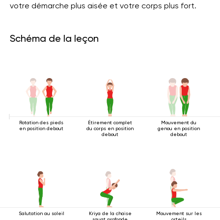
votre démarche plus aisée et votre corps plus fort.
Schéma de la leçon
Rotation des pieds
Étirement complet
Mouvement du
en position debout
du corps en position
genou en position
debout
debout
Salutation au soleil
Kriya de la chaise
Mouvement sur les
squat profonde
orteils