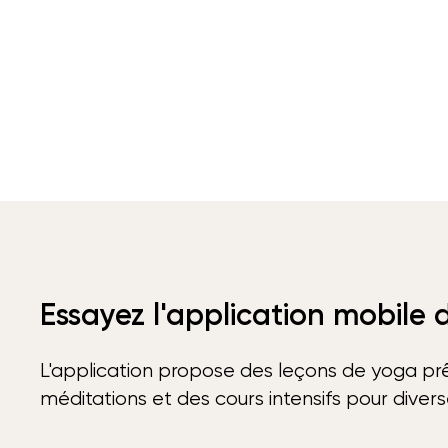
Essayez l'application mobile
L'application propose des leçons de yoga prê
méditations et des cours intensifs pour diver