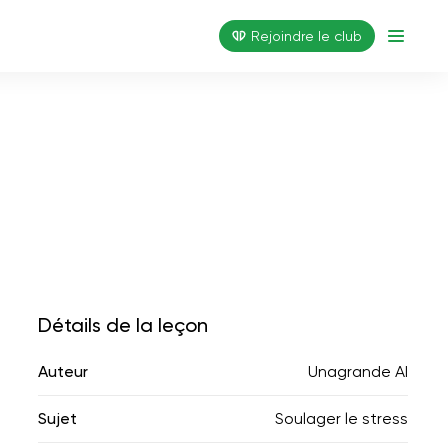
Rejoindre le club
Détails de la leçon
Auteur
Unagrande AI
Sujet
Soulager le stress