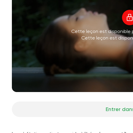
Cette leçon est disponible
Cette leçon est dispo
Entrer dans