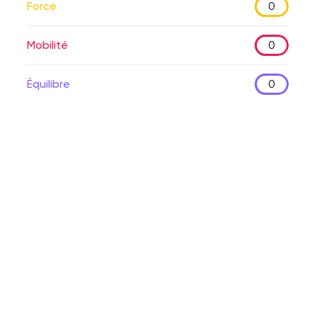
Force
0
Mobilité
0
Équilibre
0