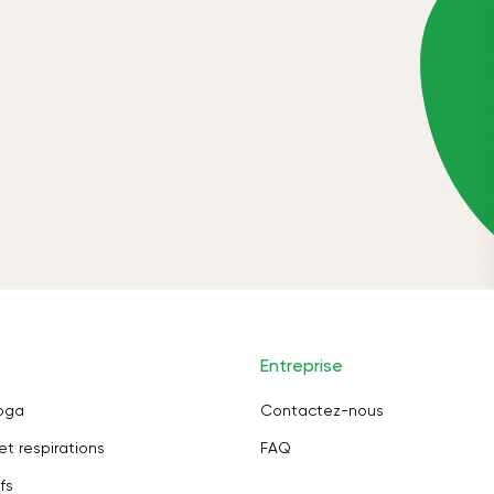
Entreprise
oga
Contactez-nous
et respirations
FAQ
fs