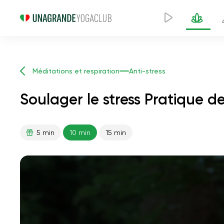
Méditations et respiration
Anti-stress
Soulager le stress Pratique d
5 min
10 min
15 min