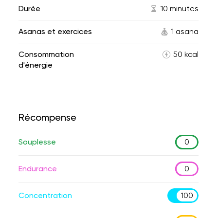
Durée
10 minutes
Asanas et exercices
1 asana
Consommation
50 kcal
d'énergie
Récompense
Souplesse
0
Endurance
0
Concentration
100