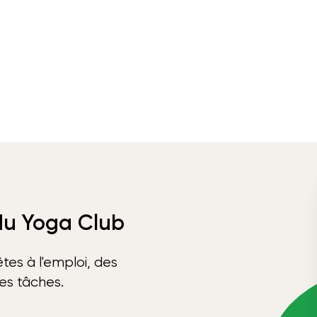
 du Yoga Club
tes à l'emploi, des
ses tâches.