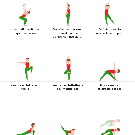
Kriya sulla sedia con
Posizione della rana
Posizione della
squat profondo
in piedi su una
mezza luna in piedi
gamba con flessione
all'indietro
Posizione dell'albero
Posizione dell'albero
Posizione del
facile
del mezzo loto
triangolo esteso