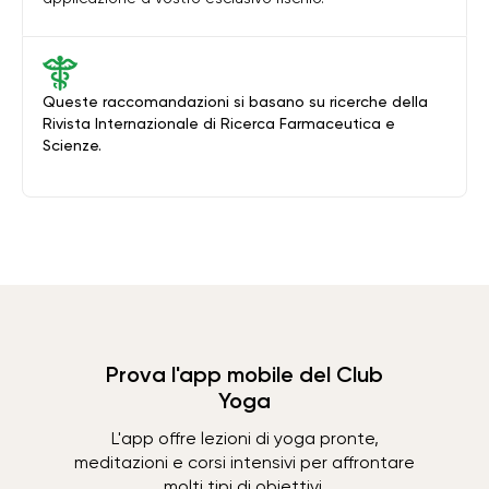
Queste raccomandazioni si basano su ricerche della
Rivista Internazionale di Ricerca Farmaceutica e
Scienze.
Prova l'app mobile del Club
Yoga
L'app offre lezioni di yoga pronte,
meditazioni e corsi intensivi per affrontare
molti tipi di obiettivi.