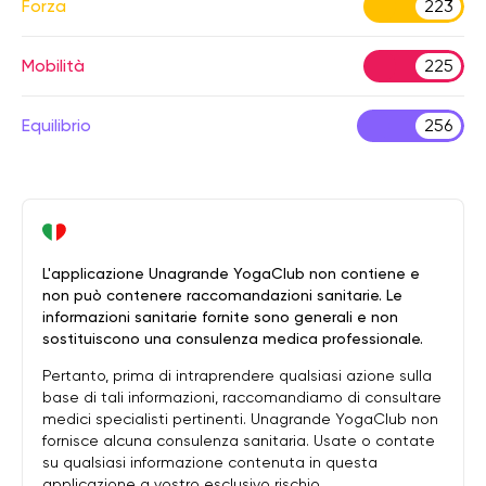
Forza
223
Mobilità
225
Equilibrio
256
L'applicazione Unagrande YogaClub non contiene e
non può contenere raccomandazioni sanitarie. Le
informazioni sanitarie fornite sono generali e non
sostituiscono una consulenza medica professionale.
Pertanto, prima di intraprendere qualsiasi azione sulla
base di tali informazioni, raccomandiamo di consultare
medici specialisti pertinenti. Unagrande YogaClub non
fornisce alcuna consulenza sanitaria. Usate o contate
su qualsiasi informazione contenuta in questa
applicazione a vostro esclusivo rischio.