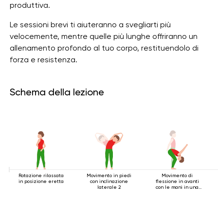
produttiva.
Le sessioni brevi ti aiuteranno a svegliarti più
velocemente, mentre quelle più lunghe offriranno un
allenamento profondo al tuo corpo, restituendolo di
forza e resistenza.
Schema della lezione
Rotazione rilassata
Movimento in piedi
Movimento di
in posizione eretta
con inclinazione
flessione in avanti
laterale 2
con le mani in una
serratura