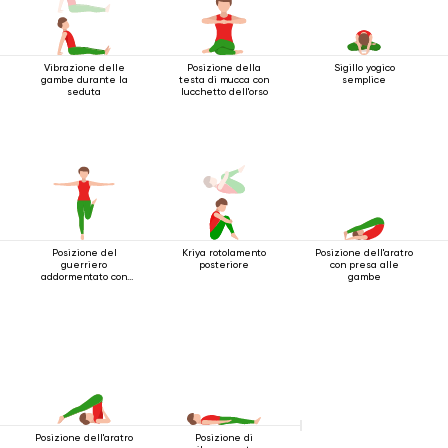
Vibrazione delle
Posizione della
Sigillo yogico
gambe durante la
testa di mucca con
semplice
seduta
lucchetto dell'orso
Posizione del
Kriya rotolamento
Posizione dell'aratro
guerriero
posteriore
con presa alle
addormentato con
gambe
una gamba estesa
Posizione dell'aratro
Posizione di