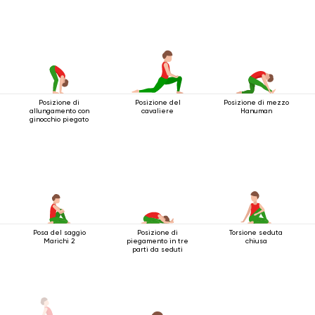
Posizione di
Posizione del
Posizione di mezzo
allungamento con
cavaliere
Hanuman
ginocchio piegato
Posa del saggio
Posizione di
Torsione seduta
Marichi 2
piegamento in tre
chiusa
parti da seduti