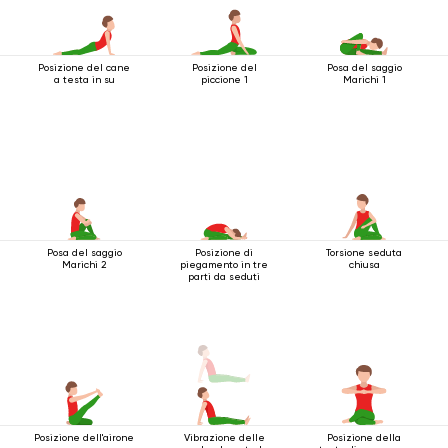
Posizione del cane
Posizione del
Posa del saggio
a testa in su
piccione 1
Marichi 1
Posa del saggio
Posizione di
Torsione seduta
Marichi 2
piegamento in tre
chiusa
parti da seduti
Posizione dell'airone
Vibrazione delle
Posizione della