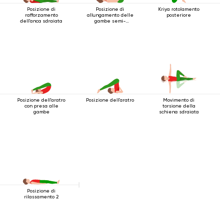
Posizione di
Posizione di
Kriya rotolamento
rafforzamento
allungamento delle
posteriore
dell'anca sdraiata
gambe semi-
sdraiate
Posizione dell'aratro
Posizione dell'aratro
Movimento di
con presa alle
torsione della
gambe
schiena sdraiata
Posizione di
rilassamento 2