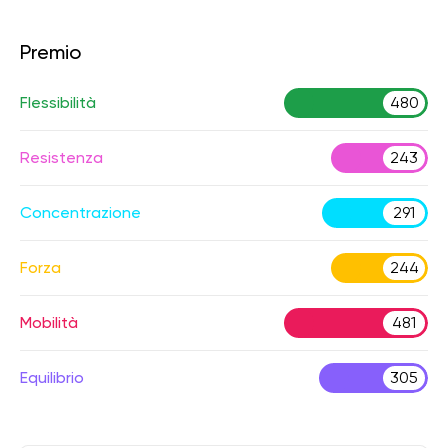
Premio
Flessibilità
480
Resistenza
243
Concentrazione
291
Forza
244
Mobilità
481
Equilibrio
305