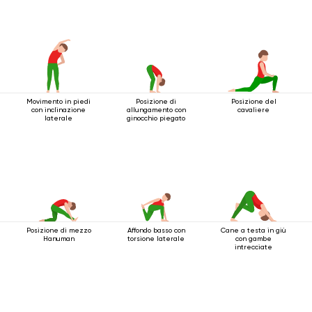
Movimento in piedi
Posizione di
Posizione del
con inclinazione
allungamento con
cavaliere
laterale
ginocchio piegato
Posizione di mezzo
Affondo basso con
Cane a testa in giù
Hanuman
torsione laterale
con gambe
intrecciate