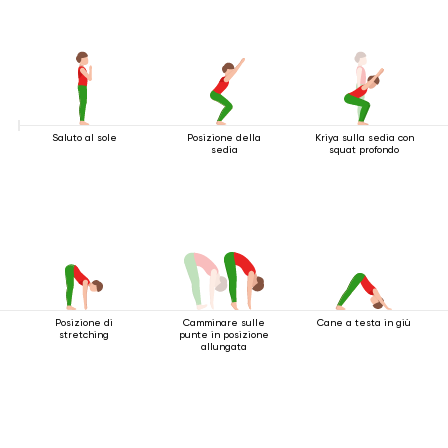
Saluto al sole
Posizione della
Kriya sulla sedia con
sedia
squat profondo
Posizione di
Camminare sulle
Cane a testa in giù
stretching
punte in posizione
allungata