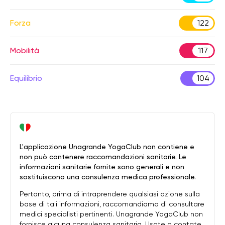
Forza
122
Mobilità
117
Equilibrio
104
L'applicazione Unagrande YogaClub non contiene e
non può contenere raccomandazioni sanitarie. Le
informazioni sanitarie fornite sono generali e non
sostituiscono una consulenza medica professionale.
Pertanto, prima di intraprendere qualsiasi azione sulla
base di tali informazioni, raccomandiamo di consultare
medici specialisti pertinenti. Unagrande YogaClub non
fornisce alcuna consulenza sanitaria. Usate o contate