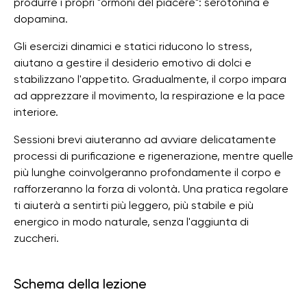
produrre i propri "ormoni del piacere": serotonina e
dopamina.
Gli esercizi dinamici e statici riducono lo stress,
aiutano a gestire il desiderio emotivo di dolci e
stabilizzano l'appetito. Gradualmente, il corpo impara
ad apprezzare il movimento, la respirazione e la pace
interiore.
Sessioni brevi aiuteranno ad avviare delicatamente
processi di purificazione e rigenerazione, mentre quelle
più lunghe coinvolgeranno profondamente il corpo e
rafforzeranno la forza di volontà. Una pratica regolare
ti aiuterà a sentirti più leggero, più stabile e più
energico in modo naturale, senza l'aggiunta di
zuccheri.
Schema della lezione