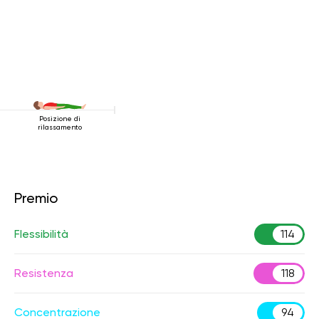
Posizione di
rilassamento
Premio
Flessibilità
114
Resistenza
118
Concentrazione
94