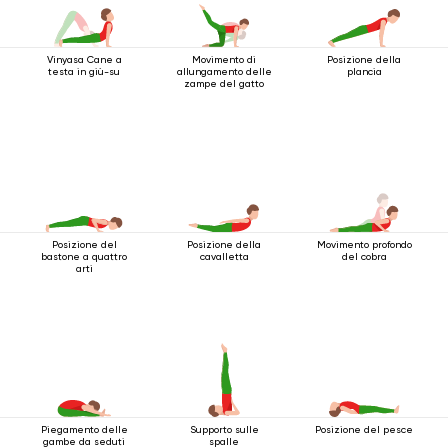
Vinyasa Cane a
Movimento di
Posizione della
testa in giù-su
allungamento delle
plancia
zampe del gatto
Posizione del
Posizione della
Movimento profondo
bastone a quattro
cavalletta
del cobra
arti
Piegamento delle
Supporto sulle
Posizione del pesce
gambe da seduti
spalle