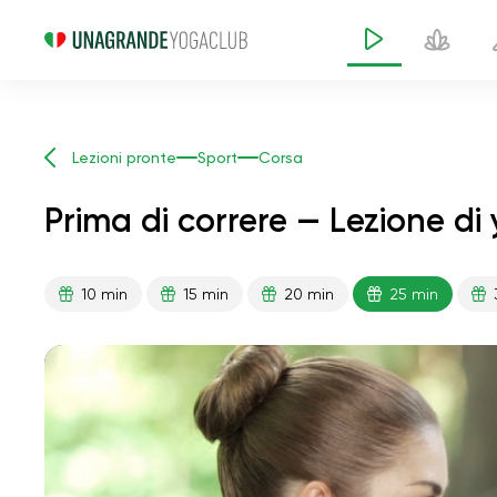
Lezioni pronte
Sport
Corsa
Prima di correre — Lezione di
10 min
15 min
20 min
25 min