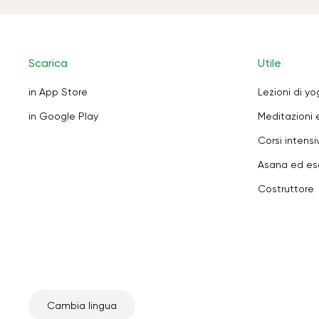
Scarica
Utile
in App Store
Lezioni di y
in Google Play
Meditazioni 
Corsi intensiv
Asana ed ese
Costruttore
Cambia lingua