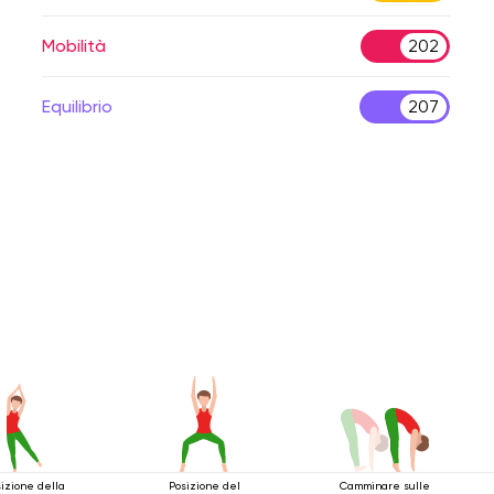
Mobilità
202
Equilibrio
207
izione della
Posizione del
Camminare sulle