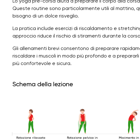
Lo yoga pre-corsa aiuta a preparare il corpo alla corsa, 
Queste routine sono particolarmente utili al mattino, q
bisogno di un dolce risveglio.
La pratica include esercizi di riscaldamento e stretchi
approccio riduce il rischio di stiramenti durante la cors
Gli allenamenti brevi consentono di preparare rapidamen
riscaldare i muscoli in modo più profondo e a prepararli
più confortevole e sicura.
Schema della lezione
Rotazione rilassata
Rotazione pelvica in
Movimento in 