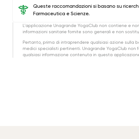
Queste raccomandazioni si basano su ricerche 
Farmaceutica e Scienze.
L'applicazione Unagrande YogaClub non contiene e non
informazioni sanitarie fornite sono generali e non sost
Pertanto, prima di intraprendere qualsiasi azione sulla 
medici specialisti pertinenti. Unagrande YogaClub non f
qualsiasi informazione contenuta in questa applicazione 