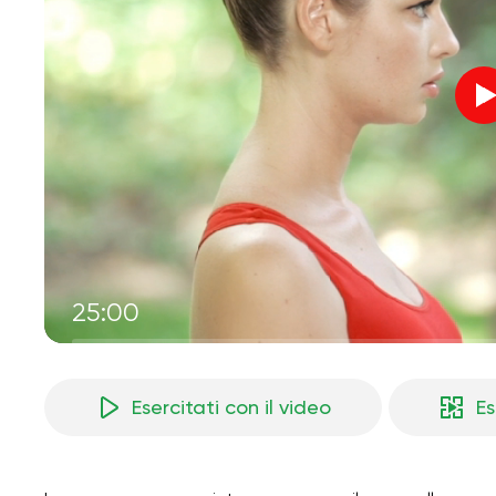
25:00
Esercitati con il video
Es