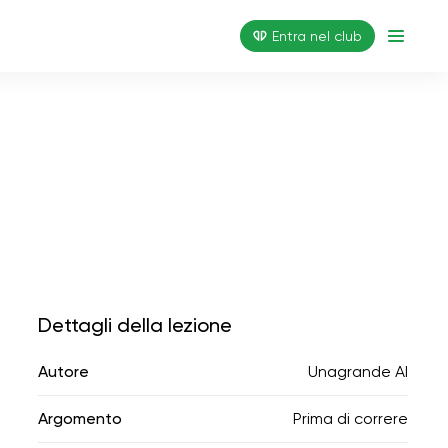
Entra nel club
Dettagli della lezione
Autore
Unagrande AI
Argomento
Prima di correre