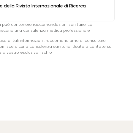
della Rivista Internazionale di Ricerca
 può contenere raccomandazioni sanitarie. Le
ituiscono una consulenza medica professionale.
base di tali informazioni, raccomandiamo di consultare
ornisce alcuna consulenza sanitaria. Usate o contate su
a vostro esclusivo rischio.