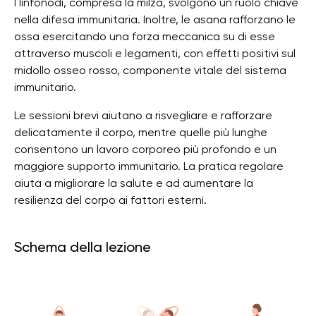
I linfonodi, compresa la milza, svolgono un ruolo chiave
nella difesa immunitaria. Inoltre, le asana rafforzano le
ossa esercitando una forza meccanica su di esse
attraverso muscoli e legamenti, con effetti positivi sul
midollo osseo rosso, componente vitale del sistema
immunitario.
Le sessioni brevi aiutano a risvegliare e rafforzare
delicatamente il corpo, mentre quelle più lunghe
consentono un lavoro corporeo più profondo e un
maggiore supporto immunitario. La pratica regolare
aiuta a migliorare la salute e ad aumentare la
resilienza del corpo ai fattori esterni.
Schema della lezione