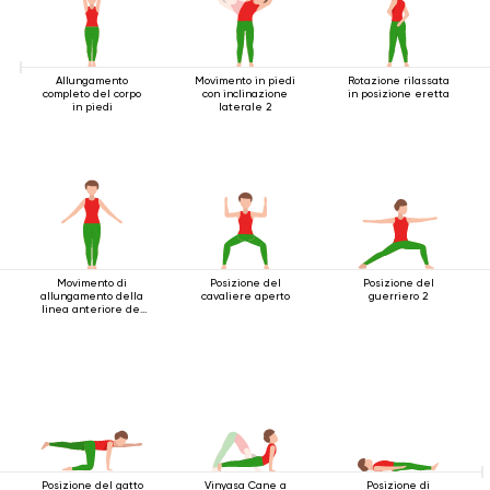
Allungamento
Movimento in piedi
Rotazione rilassata
completo del corpo
con inclinazione
in posizione eretta
in piedi
laterale 2
Movimento di
Posizione del
Posizione del
allungamento della
cavaliere aperto
guerriero 2
linea anteriore del
corpo
Posizione del gatto
Vinyasa Cane a
Posizione di