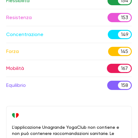
Flessibilità
154
Resistenza
153
Concentrazione
149
Forza
145
Mobilità
167
Equilibrio
158
L'applicazione Unagrande YogaClub non contiene e
non può contenere raccomandazioni sanitarie. Le