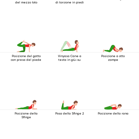
del mezzo loto
di torsione in piedi
Posizione del gatto
Vinyasa Cane a
Posizione a otto
con presa del piede
testa in giù-su
zampe
Posizione della
Posa della Sfinge 2
Posizione della rana
Sfinge