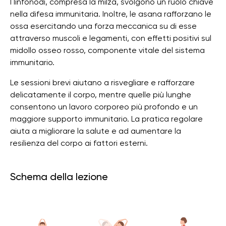
I linfonodi, compresa la milza, svolgono un ruolo chiave
nella difesa immunitaria. Inoltre, le asana rafforzano le
ossa esercitando una forza meccanica su di esse
attraverso muscoli e legamenti, con effetti positivi sul
midollo osseo rosso, componente vitale del sistema
immunitario.
Le sessioni brevi aiutano a risvegliare e rafforzare
delicatamente il corpo, mentre quelle più lunghe
consentono un lavoro corporeo più profondo e un
maggiore supporto immunitario. La pratica regolare
aiuta a migliorare la salute e ad aumentare la
resilienza del corpo ai fattori esterni.
Schema della lezione