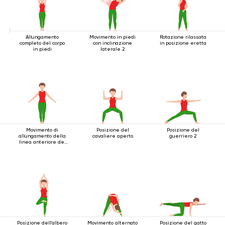
Allungamento
Movimento in piedi
Rotazione rilassata
completo del corpo
con inclinazione
in posizione eretta
in piedi
laterale 2
Movimento di
Posizione del
Posizione del
allungamento della
cavaliere aperto
guerriero 2
linea anteriore del
corpo
Posizione dell'albero
Movimento alternato
Posizione del gatto