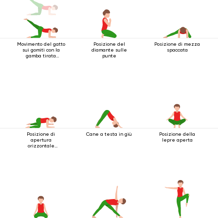
Movimento del gatto
Posizione del
Posizione di mezza
sui gomiti con la
diamante sulle
spaccata
gamba tirata
punte
indietro
Posizione di
Cane a testa in giù
Posizione della
apertura
lepre aperta
orizzontale
dell'anca