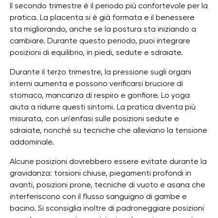
Il secondo trimestre è il periodo più confortevole per la
pratica. La placenta si è già formata e il benessere
sta migliorando, anche se la postura sta iniziando a
cambiare. Durante questo periodo, puoi integrare
posizioni di equilibrio, in piedi, sedute e sdraiate.
Durante il terzo trimestre, la pressione sugli organi
interni aumenta e possono verificarsi bruciore di
stomaco, mancanza di respiro e gonfiore. Lo yoga
aiuta a ridurre questi sintomi. La pratica diventa più
misurata, con un'enfasi sulle posizioni sedute e
sdraiate, nonché su tecniche che alleviano la tensione
addominale.
Alcune posizioni dovrebbero essere evitate durante la
gravidanza: torsioni chiuse, piegamenti profondi in
avanti, posizioni prone, tecniche di vuoto e asana che
interferiscono con il flusso sanguigno di gambe e
bacino. Si sconsiglia inoltre di padroneggiare posizioni