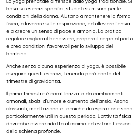
Lo yoga prenatale differisce dallo yoga tradizionale. Si
basa su esercizi specifici, studiati su misura per le
condizioni della donna. Aiutano a mantenere la forma
fisica, a lavorare sulla respirazione, ad alleviare l'ansia
e a creare un senso di pace e armonia. La pratica
regolare migliora il benessere, prepara il corpo al parto
e crea condizioni favorevoli per lo sviluppo del
bambino.
Anche senza alcuna esperienza di yoga, è possibile
eseguire questi esercizi, tenendo però conto del
trimestre di gravidanza.
Il primo trimestre è caratterizzato da cambiamenti
ormonali, sbalzi d'umore e aumento dell'ansia. Asana
rilassanti, meditazione e tecniche di respirazione sono
particolarmente utili in questo periodo. L'attività fisica
dovrebbe essere ridotta al minimo ed evitare flessioni
della schiena profonde.