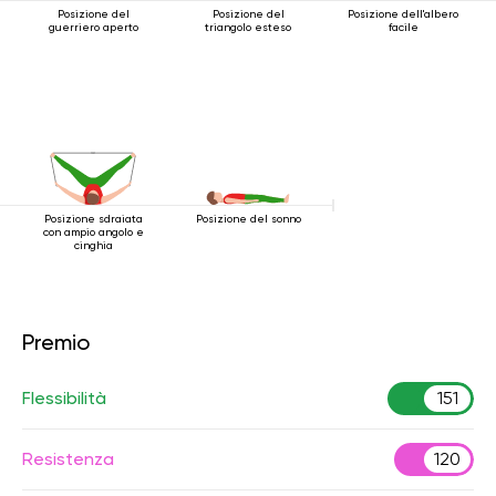
Posizione del
Posizione del
Posizione dell'albero
guerriero aperto
triangolo esteso
facile
Posizione sdraiata
Posizione del sonno
con ampio angolo e
cinghia
Premio
Flessibilità
151
Resistenza
120