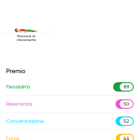
Posizione di
rilassamento
Premio
Flessibilità
89
Resistenza
50
Concentrazione
52
Forza
44