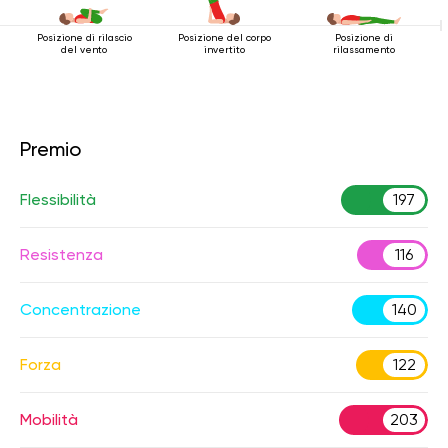
Posizione di rilascio
Posizione del corpo
Posizione di
del vento
invertito
rilassamento
Premio
Flessibilità
197
Resistenza
116
Concentrazione
140
Forza
122
Mobilità
203