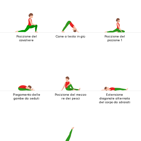
Posizione del
Cane a testa in giù
Posizione del
cavaliere
piccione 1
Piegamento delle
Posizione del mezzo
Estensione
gambe da seduti
re dei pesci
diagonale alternata
del corpo da sdraiati