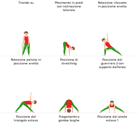
Tirando su
Movimento in piedi
Rotazione rilassata
con inclinazione
in posizione eretta
laterale
Rotazione pelvica in
Posizione di
Posizione del
posizione eretta
stretching
guerriero 2 con
supporto dell'anca
Posizione del
Piegamento a
Posizione del piede
triangolo esteso
gambe larghe
esteso 1