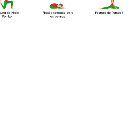
tura do Meio
Flexão sentada para
Postura do Pombo 1
Pombo
as pernas