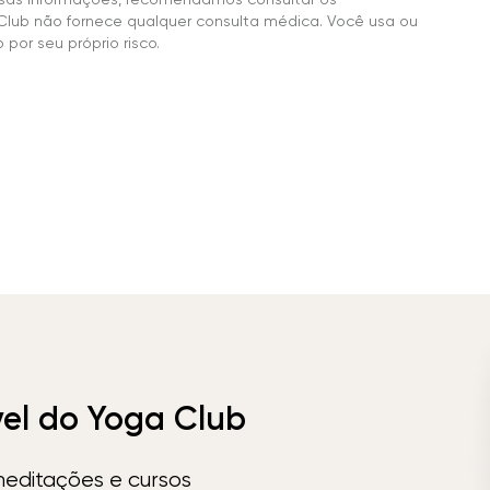
Club não fornece qualquer consulta médica. Você usa ou
por seu próprio risco.
vel do Yoga Club
meditações e cursos