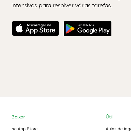
intensivos para resolver várias tarefas.
Baixar
Útil
na App Store
Aulas de iog