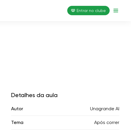
Entrar no clube
Detalhes da aula
Autor
Unagrande AI
Tema
Após correr