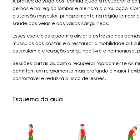
A prática de yoga pós-corrida ajuda a recuperar o corp
pernas e na região lombar e melhora a circulação. Corr
distensão muscular, principalmente na região lombar 
saúde das veias e dos vasos sanguíneos.
Esses exercícios ajudam a aliviar o estresse nas pernas
músculos das costas e a restaurar a mobilidade artic
estimulam a circulação sanguínea livre e harmoniosa,
Sessões curtas ajudam a recuperar rapidamente os mú
permitem um relaxamento mais profundo e maior flexibil
confortável e reduzirá o risco de lesões.
Esquema da aula