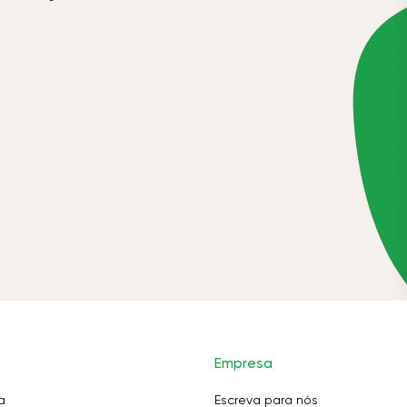
Empresa
a
Escreva para nós