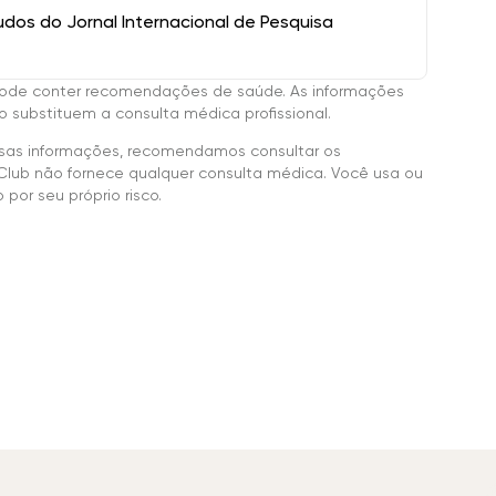
os do Jornal Internacional de Pesquisa
ode conter recomendações de saúde. As informações
 substituem a consulta médica profissional.
sas informações, recomendamos consultar os
Club não fornece qualquer consulta médica. Você usa ou
por seu próprio risco.