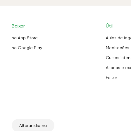
Baixar
Útil
na App Store
Aulas de iog
no Google Play
Meditações 
Cursos inten
Asanas e exe
Editor
Alterar idioma