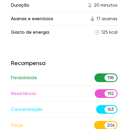
Duração
20 minutos
Asanas e exercícios
17 asanas
Gasto de energia
125 kcal
Recompensa
Flexibilidade
198
Resistência
192
Concentração
163
Força
206