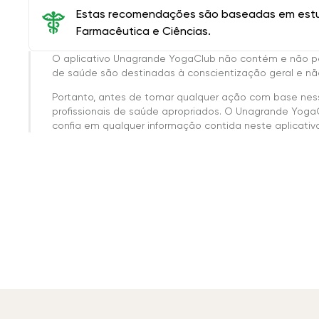
Estas recomendações são baseadas em estud
Farmacêutica e Ciências.
O aplicativo Unagrande YogaClub não contém e não p
de saúde são destinadas à conscientização geral e não
Portanto, antes de tomar qualquer ação com base nes
profissionais de saúde apropriados. O Unagrande Yoga
confia em qualquer informação contida neste aplicativo 