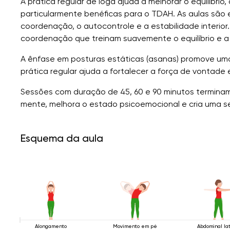
A prática regular de ioga ajuda a melhorar o equilíbrio
particularmente benéficas para o TDAH. As aulas são
coordenação, o autocontrole e a estabilidade interior. 
coordenação que treinam suavemente o equilíbrio e a
A ênfase em posturas estáticas (asanas) promove uma
prática regular ajuda a fortalecer a força de vontade 
Sessões com duração de 45, 60 e 90 minutos terminam
mente, melhora o estado psicoemocional e cria uma sen
Esquema da aula
Alongamento
Movimento em pé
Abdominal la