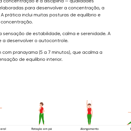
, a concentração e a disciplina — qualidades
 elaboradas para desenvolver a concentração, a
A prática inclui muitas posturas de equilíbrio e
 concentração.
 sensação de estabilidade, calma e serenidade. A
e a desenvolver o autocontrole.
 com pranayama (5 a 7 minutos), que acalma a
sação de equilíbrio interior.
teral
Rotação em pé
Alongamento