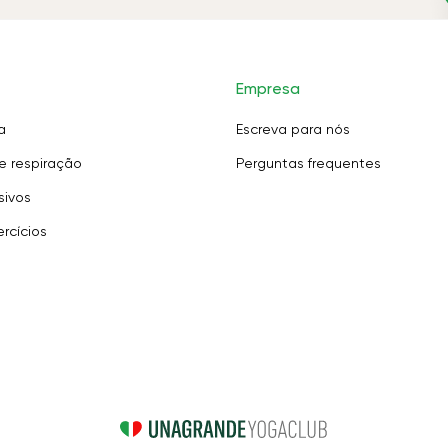
Empresa
a
Escreva para nós
e respiração
Perguntas frequentes
sivos
rcícios