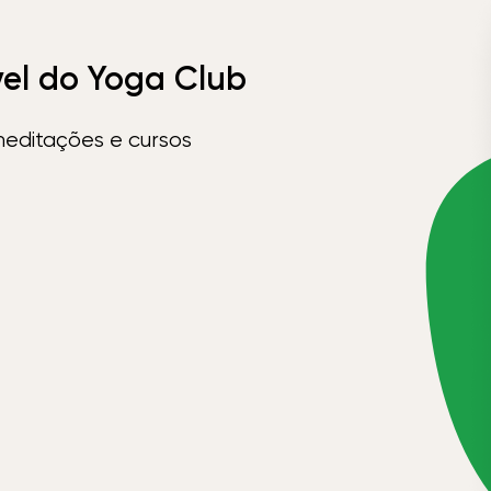
vel do Yoga Club
meditações e cursos