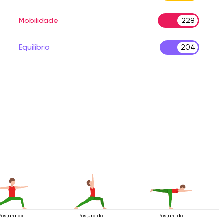
Mobilidade
228
Equilíbrio
204
Postura do
Postura do
Postura do