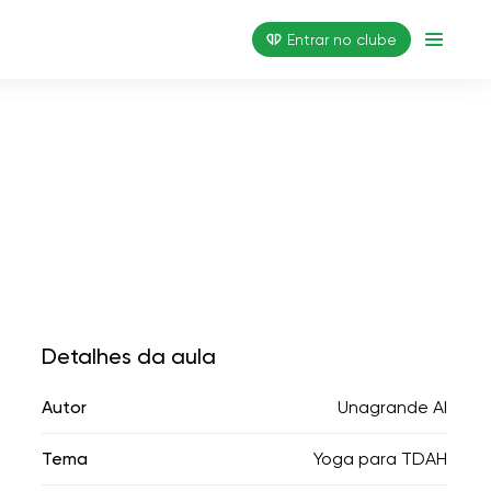
Entrar no clube
Detalhes da aula
Autor
Unagrande AI
Tema
Yoga para TDAH