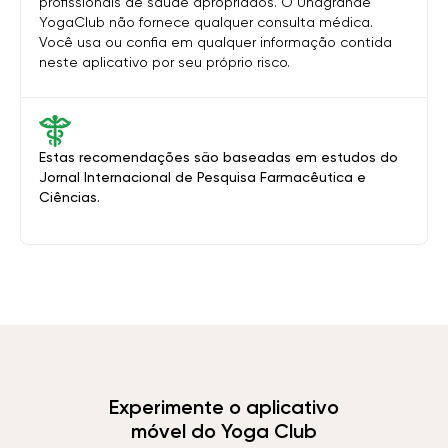
profissionais de saúde apropriados. O Unagrande
YogaClub não fornece qualquer consulta médica.
Você usa ou confia em qualquer informação contida
neste aplicativo por seu próprio risco.
Estas recomendações são baseadas em estudos do
Jornal Internacional de Pesquisa Farmacêutica e
Ciências.
Experimente o aplicativo
móvel do Yoga Club