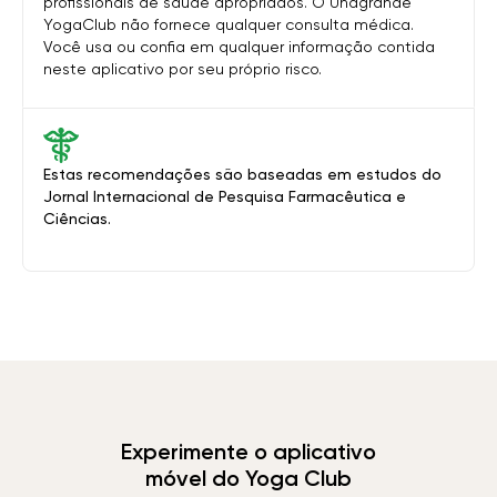
profissionais de saúde apropriados. O Unagrande
YogaClub não fornece qualquer consulta médica.
Você usa ou confia em qualquer informação contida
neste aplicativo por seu próprio risco.
Estas recomendações são baseadas em estudos do
Jornal Internacional de Pesquisa Farmacêutica e
Ciências.
Experimente o aplicativo
móvel do Yoga Club