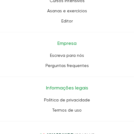
Cursos intensivos
Asanas e exercícios
Editor
Empresa
Escreva para nós
Perguntas frequentes
Informações legais
Política de privacidade
Termos de uso