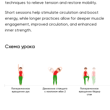
techniques to relieve tension and restore mobility.
Short sessions help stimulate circulation and boost
energy, while longer practices allow for deeper muscle
engagement, improved circulation, and enhanced
inner strength.
Схема урока
Попеременное
Движение стоящего
Попеременное
вращение рук
с наклоном вбок 2
вращение бёдер
стоя