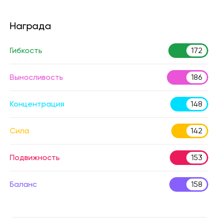
Награда
Гибкость
172
Выносливость
186
Концентрация
148
Сила
142
Подвижность
153
Баланс
158