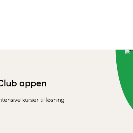
Club appen
ensive kurser til løsning