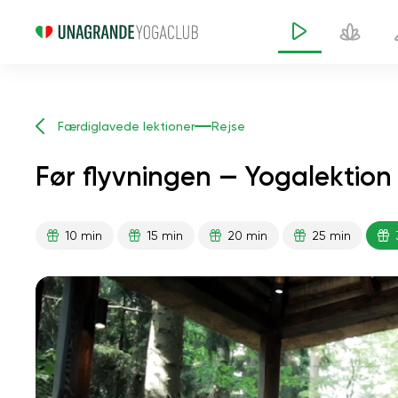
Færdiglavede lektioner
Rejse
Før flyvningen — Yogalektion
10 min
15 min
20 min
25 min