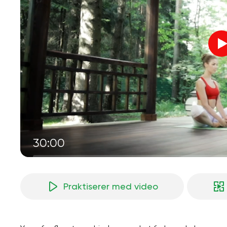
30:00
Praktiserer med video