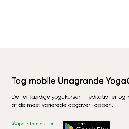
Tag mobile Unagrande Yoga
Der er færdige yogakurser, meditationer og int
af de mest varierede opgaver i appen.