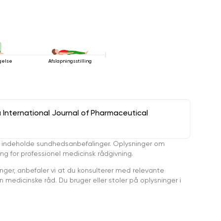
gelse
Afslapningsstilling
a International Journal of Pharmaceutical
 indeholde sundhedsanbefalinger. Oplysninger om
ing for professionel medicinsk rådgivning.
ger, anbefaler vi at du konsulterer med relevante
medicinske råd. Du bruger eller stoler på oplysninger i