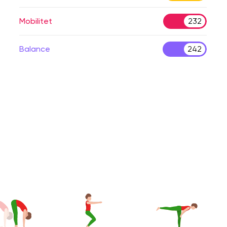
Mobilitet
232
Balance
242