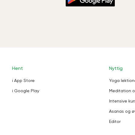
Hent
Nyttig
i App Store
Yoga lektion
i Google Play
Meditation o
Intensive kur
Asanas og ø
Editor