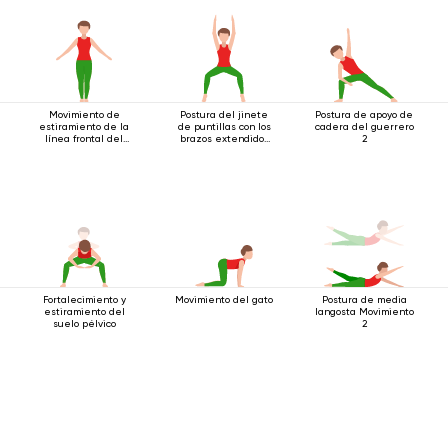
Movimiento de
Postura del jinete
Postura de apoyo de
estiramiento de la
de puntillas con los
cadera del guerrero
línea frontal del
brazos extendidos
2
cuerpo.
hacia arriba
Fortalecimiento y
Movimiento del gato
Postura de media
estiramiento del
langosta Movimiento
suelo pélvico
2