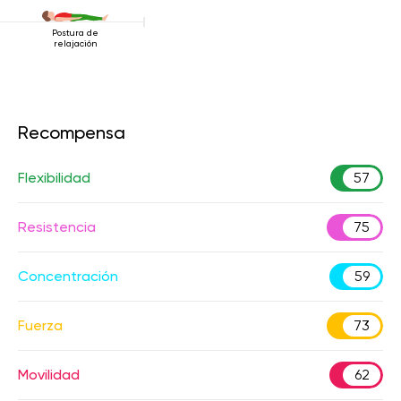
Postura de
relajación
Recompensa
Flexibilidad
57
Resistencia
75
Concentración
59
Fuerza
73
Movilidad
62